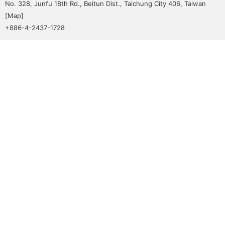
No. 328, Junfu 18th Rd., Beitun Dist., Taichung City 406, Taiwan
[
Map
]
+886-4-2437-1728