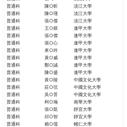
普通科
陳○昕
淡江大學
普通科
陳○瑾
淡江大學
普通科
張○傑
淡江大學
普通科
王○棋
逢甲大學
普通科
張○傑
逢甲大學
普通科
張○心
逢甲大學
普通科
來○吟
逢甲大學
普通科
黃○威
逢甲大學
普通科
鄭○誠
逢甲大學
普通科
陳○盛
逢甲大學
普通科
黃○陵
中國文化大學
普通科
莊○弦
中國文化大學
普通科
吳○菩
中國文化大學
普通科
柯○瀚
南華大學
普通科
張○凱
靜宜大學
普通科
邱○智
靜宜大學
普通科
賴○儒
輔仁大學