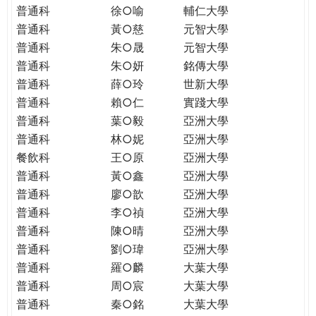
普通科
徐○喻
輔仁大學
普通科
黃○慈
元智大學
普通科
朱○晟
元智大學
普通科
朱○妍
銘傳大學
普通科
薛○玲
世新大學
普通科
賴○仁
實踐大學
普通科
葉○毅
亞洲大學
普通科
林○妮
亞洲大學
餐飲科
王○原
亞洲大學
普通科
黃○鑫
亞洲大學
普通科
廖○歆
亞洲大學
普通科
李○禎
亞洲大學
普通科
陳○晴
亞洲大學
普通科
劉○瑋
亞洲大學
普通科
羅○麟
大葉大學
普通科
周○宸
大葉大學
普通科
秦○銘
大葉大學