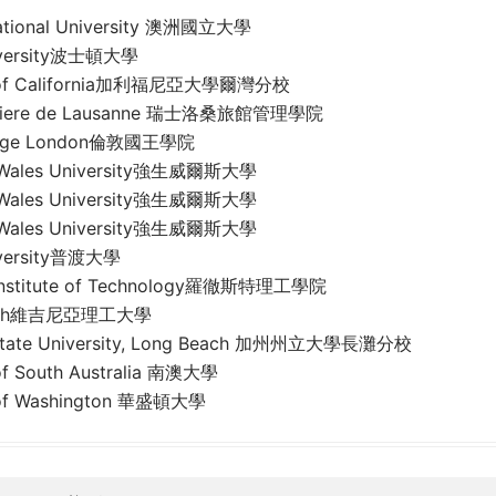
National University 澳洲國立大學
iversity波士頓大學
ty of California加利福尼亞大學爾灣分校
teliere de Lausanne 瑞士洛桑旅館管理學院
llege London倫敦國王學院
 Wales University強生威爾斯大學
 Wales University強生威爾斯大學
 Wales University強生威爾斯大學
iversity普渡大學
 Institute of Technology羅徹斯特理工學院
 Tech維吉尼亞理工大學
a State University, Long Beach 加州州立大學長灘分校
 of South Australia 南澳大學
y of Washington 華盛頓大學