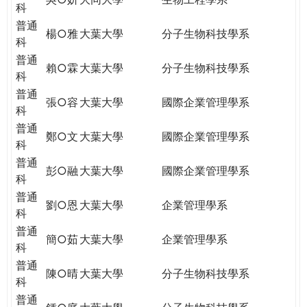
科
普通
楊○雅
大葉大學
分子生物科技學系
科
普通
賴○霖
大葉大學
分子生物科技學系
科
普通
張○容
大葉大學
國際企業管理學系
科
普通
鄭○文
大葉大學
國際企業管理學系
科
普通
彭○融
大葉大學
國際企業管理學系
科
普通
劉○恩
大葉大學
企業管理學系
科
普通
簡○茹
大葉大學
企業管理學系
科
普通
陳○晴
大葉大學
分子生物科技學系
科
普通