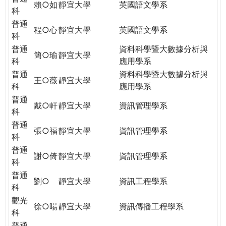
賴○如
靜宜大學
英國語文學系
科
普通
程○心
靜宜大學
英國語文學系
科
普通
資料科學暨大數據分析與
簡○瑜
靜宜大學
科
應用學系
普通
資料科學暨大數據分析與
王○薇
靜宜大學
科
應用學系
普通
戴○軒
靜宜大學
資訊管理學系
科
普通
張○福
靜宜大學
資訊管理學系
科
普通
謝○倚
靜宜大學
資訊管理學系
科
普通
劉○
靜宜大學
資訊工程學系
科
觀光
徐○暘
靜宜大學
資訊傳播工程學系
科
普通