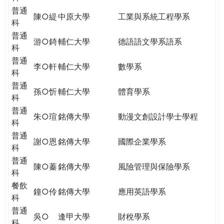
普通
陳○緹
中原大學
工業與系統工程學系
科
普通
游○錡
輔仁大學
德語語文學系語系
科
普通
李○軒
輔仁大學
數學系
科
普通
孫○忻
輔仁大學
體育學系
科
普通
朱○瑄
銘傳大學
動漫文創設計學士學程
科
普通
謝○恩
銘傳大學
國際企業學系
科
普通
陳○蓁
銘傳大學
風險管理與保險學系
科
餐飲
鐘○伶
銘傳大學
應用英語學系
科
普通
吳○
逢甲大學
財稅學系
科