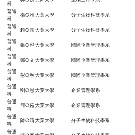
科
普通
楊○雅
大葉大學
分子生物科技學系
科
普通
賴○霖
大葉大學
分子生物科技學系
科
普通
張○容
大葉大學
國際企業管理學系
科
普通
鄭○文
大葉大學
國際企業管理學系
科
普通
彭○融
大葉大學
國際企業管理學系
科
普通
劉○恩
大葉大學
企業管理學系
科
普通
簡○茹
大葉大學
企業管理學系
科
普通
陳○晴
大葉大學
分子生物科技學系
科
普通