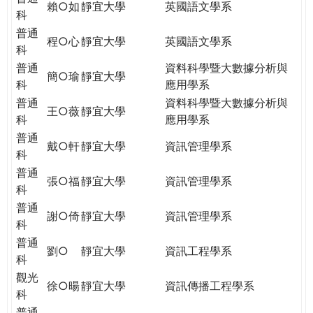
賴○如
靜宜大學
英國語文學系
科
普通
程○心
靜宜大學
英國語文學系
科
普通
資料科學暨大數據分析與
簡○瑜
靜宜大學
科
應用學系
普通
資料科學暨大數據分析與
王○薇
靜宜大學
科
應用學系
普通
戴○軒
靜宜大學
資訊管理學系
科
普通
張○福
靜宜大學
資訊管理學系
科
普通
謝○倚
靜宜大學
資訊管理學系
科
普通
劉○
靜宜大學
資訊工程學系
科
觀光
徐○暘
靜宜大學
資訊傳播工程學系
科
普通