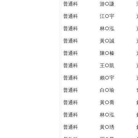
普通科
游○謙
普通科
江○宇
普通科
林○泓
普通科
黃○誠
普通科
陳○榛
普通科
王○凱
普通科
賴○宇
普通科
白○瑜
普通科
黃○喬
普通科
林○泓
普通科
黃○琇