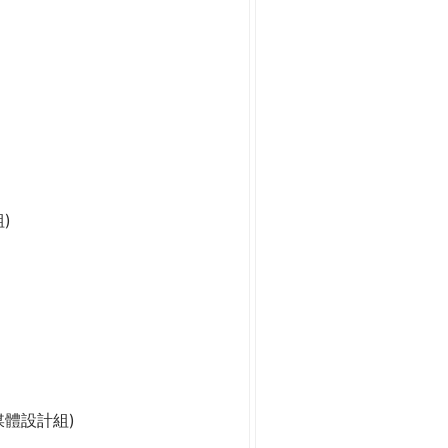
)
媒體設計組)