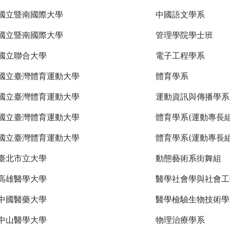
國立暨南國際大學
中國語文學系
國立暨南國際大學
管理學院學士班
國立聯合大學
電子工程學系
國立臺灣體育運動大學
體育學系
國立臺灣體育運動大學
運動資訊與傳播學系
國立臺灣體育運動大學
體育學系(運動專長組
國立臺灣體育運動大學
體育學系(運動專長組
臺北市立大學
動態藝術系街舞組
高雄醫學大學
醫學社會學與社會工
中國醫藥大學
醫學檢驗生物技術學
中山醫學大學
物理治療學系