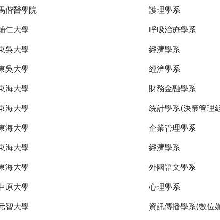
馬偕醫學院
護理學系
輔仁大學
呼吸治療學系
東吳大學
經濟學系
東吳大學
經濟學系
東海大學
財務金融學系
東海大學
統計學系(決策管理組
東海大學
企業管理學系
東海大學
經濟學系
東海大學
外國語文學系
中原大學
心理學系
元智大學
資訊傳播學系(數位