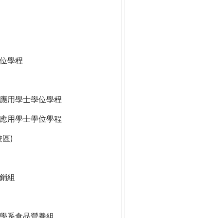
位學程
應用學士學位學程
應用學士學位學程
區)
銷組
學系食品營養組