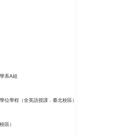
學系A組
學位學程（全英語授課．臺北校區）
校區）