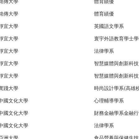
銘傳大學
體育績優
銘傳大學
體育績優
靜宜大學
英國語文學系
靜宜大學
寰宇外語教育學士學
靜宜大學
法律學系
靜宜大學
智慧媒體與創新科技
靜宜大學
智慧媒體與創新科技
實踐大學
時尚設計學系(高雄校
中國文化大學
心理輔導學系
中國文化大學
財務金融學系金融行
中國文化大學
法律學系
亞洲大學
食品營養與保健生技