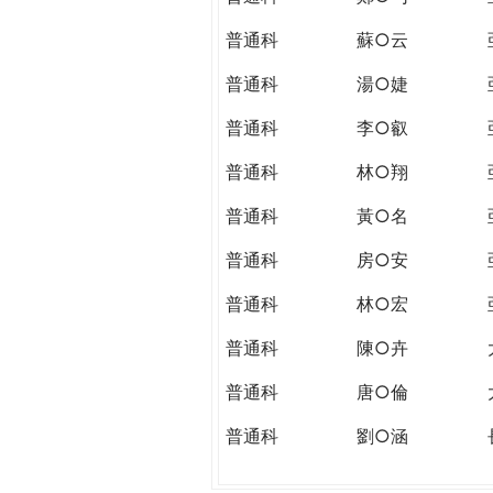
普通科
蘇○云
普通科
湯○婕
普通科
李○叡
普通科
林○翔
普通科
黃○名
普通科
房○安
普通科
林○宏
普通科
陳○卉
普通科
唐○倫
普通科
劉○涵