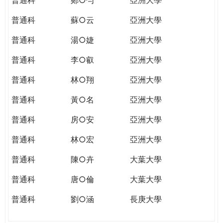
普通科
蘇○云
亞洲大學
普通科
湯○婕
亞洲大學
普通科
李○叡
亞洲大學
普通科
林○翔
亞洲大學
普通科
黃○名
亞洲大學
普通科
房○安
亞洲大學
普通科
林○宏
亞洲大學
普通科
陳○卉
大葉大學
普通科
唐○倫
大葉大學
普通科
劉○涵
長庚大學