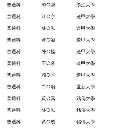
普通科
游○謙
淡江大學
普通科
江○宇
逢甲大學
普通科
林○泓
逢甲大學
普通科
黃○誠
逢甲大學
普通科
陳○榛
逢甲大學
普通科
王○凱
逢甲大學
普通科
賴○宇
逢甲大學
普通科
白○瑜
世新大學
普通科
黃○喬
銘傳大學
普通科
林○泓
銘傳大學
普通科
黃○琇
銘傳大學