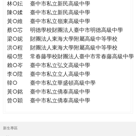
林○妘
臺中市私立新民高級中學
陳○媃
臺中市私立新民高級中學
黃○維
臺中市私立嶺東高級中學
蔡○芯
明德學校財團法人臺中市明德高級中學
梁○妮
財團法人東海大學附屬高級中等學校
洪○程
財團法人東海大學附屬高級中等學校
楊○慧
常春藤學校財團法人臺中市常春藤高級中學
賴○岑
臺中市私立弘文高級中學
李○陞
臺中市私立立人高級中學
韓○
臺中市私立華盛頓高級中學
黃○銘
臺中市私立僑泰高級中學
曾○穎
臺中市私立僑泰高級中學
新生專區
主