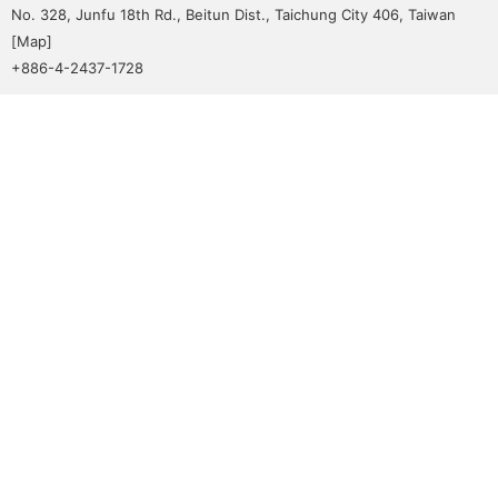
No. 328, Junfu 18th Rd., Beitun Dist., Taichung City 406, Taiwan
[
Map
]
+886-4-2437-1728