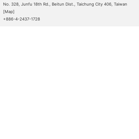
No. 328, Junfu 18th Rd., Beitun Dist., Taichung City 406, Taiwan
[
Map
]
+886-4-2437-1728