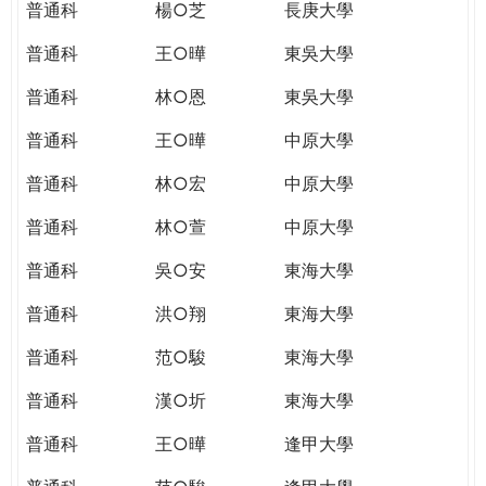
普通科
楊○芝
長庚大學
普通科
王○曄
東吳大學
普通科
林○恩
東吳大學
普通科
王○曄
中原大學
普通科
林○宏
中原大學
普通科
林○萱
中原大學
普通科
吳○安
東海大學
普通科
洪○翔
東海大學
普通科
范○駿
東海大學
普通科
漢○圻
東海大學
普通科
王○曄
逢甲大學