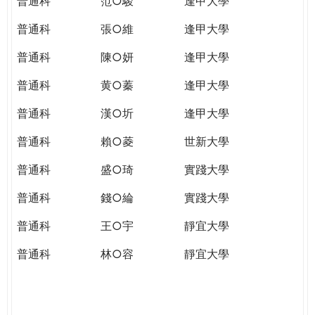
普通科
范○駿
逢甲大學
普通科
張○維
逢甲大學
普通科
陳○妍
逢甲大學
普通科
黄○蓁
逢甲大學
普通科
漢○圻
逢甲大學
普通科
賴○菱
世新大學
普通科
盛○琦
實踐大學
普通科
錢○綸
實踐大學
普通科
王○宇
靜宜大學
普通科
林○容
靜宜大學