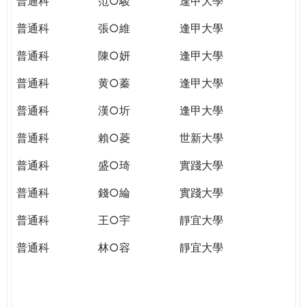
普通科
范○駿
逢甲大學
普通科
張○維
逢甲大學
普通科
陳○妍
逢甲大學
普通科
黄○蓁
逢甲大學
普通科
漢○圻
逢甲大學
普通科
賴○菱
世新大學
普通科
盛○琦
實踐大學
普通科
錢○綸
實踐大學
普通科
王○宇
靜宜大學
普通科
林○容
靜宜大學