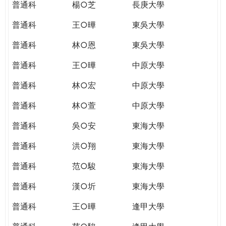
普通科
楊○芝
長庚大學
普通科
王○曄
東吳大學
普通科
林○恩
東吳大學
普通科
王○曄
中原大學
普通科
林○宏
中原大學
普通科
林○萱
中原大學
普通科
吳○安
東海大學
普通科
洪○翔
東海大學
普通科
范○駿
東海大學
普通科
漢○圻
東海大學
普通科
王○曄
逢甲大學