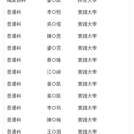
普通科
李○熙
實踐大學
普通科
吳○儒
實踐大學
普通科
陳○恩
實踐大學
普通科
廖○霓
實踐大學
普通科
蔡○臻
實踐大學
普通科
江○緯
實踐大學
普通科
葉○凱
實踐大學
普通科
葉○凱
實踐大學
普通科
李○筠
實踐大學
普通科
陳○翰
實踐大學
普通科
王○淵
實踐大學