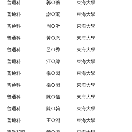
普通科
郭○蓁
東海大學
普通科
謝○薰
東海大學
普通科
周○沂
東海大學
普通科
黃○恩
東海大學
普通科
呂○秀
東海大學
普通科
江○緯
東海大學
普通科
楊○閎
東海大學
普通科
楊○閎
東海大學
普通科
陳○儀
東海大學
普通科
陳○翰
東海大學
普通科
王○淵
東海大學
職業類科
黃○涵
東海大學