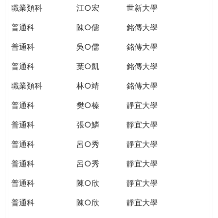
職業類科
江○宏
世新大學
普通科
陳○儒
銘傳大學
普通科
吳○儒
銘傳大學
普通科
葉○凱
銘傳大學
職業類科
林○靖
銘傳大學
普通科
樊○榛
靜宜大學
普通科
張○鱗
靜宜大學
普通科
呂○秀
靜宜大學
普通科
呂○秀
靜宜大學
普通科
陳○欣
靜宜大學
普通科
陳○欣
靜宜大學