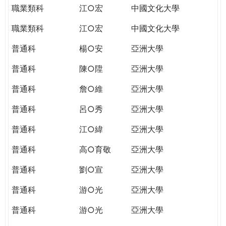
職業類科
江○宏
中國文化大學
職業類科
江○宏
中國文化大學
普通科
楊○安
亞洲大學
普通科
陳○陞
亞洲大學
普通科
詹○維
亞洲大學
普通科
呂○秀
亞洲大學
普通科
江○緯
亞洲大學
普通科
高○育敬
亞洲大學
普通科
劉○宣
亞洲大學
普通科
游○光
亞洲大學
普通科
游○光
亞洲大學