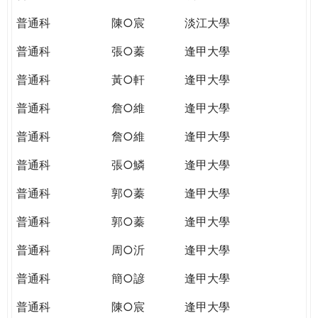
普通科
陳○宸
淡江大學
普通科
張○蓁
逢甲大學
普通科
黃○軒
逢甲大學
普通科
詹○維
逢甲大學
普通科
詹○維
逢甲大學
普通科
張○鱗
逢甲大學
普通科
郭○蓁
逢甲大學
普通科
郭○蓁
逢甲大學
普通科
周○沂
逢甲大學
普通科
簡○諺
逢甲大學
普通科
陳○宸
逢甲大學