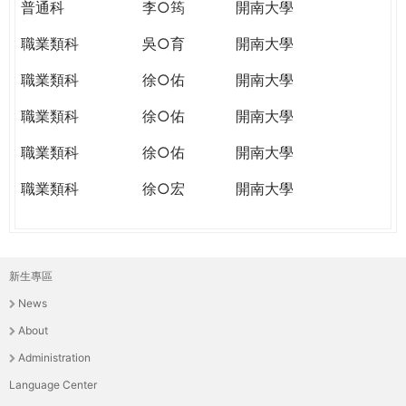
普通科
李○筠
開南大學
職業類科
吳○育
開南大學
職業類科
徐○佑
開南大學
職業類科
徐○佑
開南大學
職業類科
徐○佑
開南大學
職業類科
徐○宏
開南大學
新生專區
主
News
選
About
單
Administration
Language Center