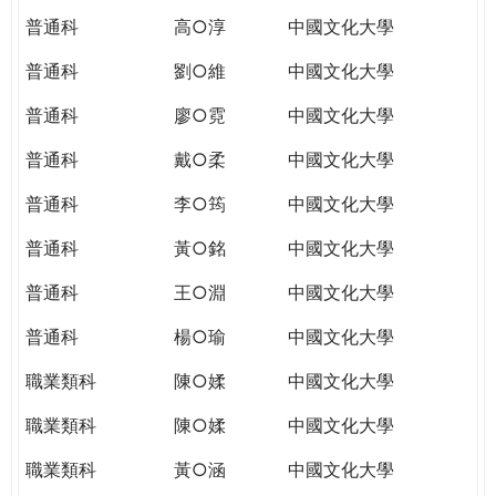
普通科
高○淳
中國文化大學
普通科
劉○維
中國文化大學
普通科
廖○霓
中國文化大學
普通科
戴○柔
中國文化大學
普通科
李○筠
中國文化大學
普通科
黃○銘
中國文化大學
普通科
王○淵
中國文化大學
普通科
楊○瑜
中國文化大學
職業類科
陳○媃
中國文化大學
職業類科
陳○媃
中國文化大學
職業類科
黃○涵
中國文化大學