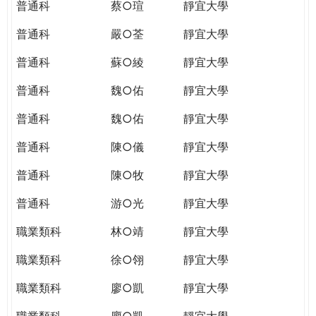
普通科
蔡○瑄
靜宜大學
普通科
嚴○荃
靜宜大學
普通科
蘇○綾
靜宜大學
普通科
魏○佑
靜宜大學
普通科
魏○佑
靜宜大學
普通科
陳○儀
靜宜大學
普通科
陳○牧
靜宜大學
普通科
游○光
靜宜大學
職業類科
林○靖
靜宜大學
職業類科
徐○翎
靜宜大學
職業類科
廖○凱
靜宜大學
職業類科
廖○凱
靜宜大學