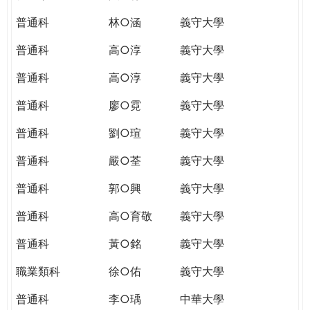
普通科
林○涵
義守大學
普通科
高○淳
義守大學
普通科
高○淳
義守大學
普通科
廖○霓
義守大學
普通科
劉○瑄
義守大學
普通科
嚴○荃
義守大學
普通科
郭○興
義守大學
普通科
高○育敬
義守大學
普通科
黃○銘
義守大學
職業類科
徐○佑
義守大學
普通科
李○瑀
中華大學