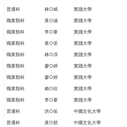
普通科
林○斌
實踐大學
職業類科
黃○涵
實踐大學
職業類科
李○葦
實踐大學
職業類科
黃○筌
實踐大學
職業類科
林○淳
實踐大學
職業類科
廖○婷
實踐大學
職業類科
廖○婷
實踐大學
職業類科
賴○欣
實踐大學
職業類科
李○葦
實踐大學
普通科
洪○佑
中國文化大學
普通科
黃○慈
中國文化大學