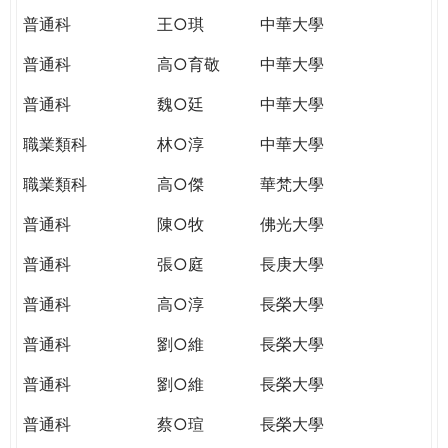
普通科
王○琪
中華大學
普通科
高○育敬
中華大學
普通科
魏○廷
中華大學
職業類科
林○淳
中華大學
職業類科
高○傑
華梵大學
普通科
陳○牧
佛光大學
普通科
張○庭
長庚大學
普通科
高○淳
長榮大學
普通科
劉○維
長榮大學
普通科
劉○維
長榮大學
普通科
蔡○瑄
長榮大學