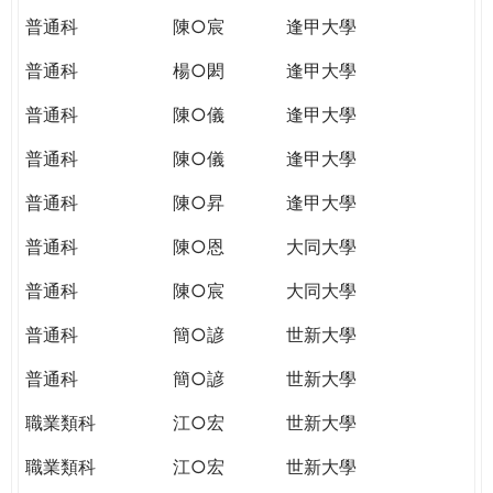
普通科
陳○宸
逢甲大學
普通科
楊○閎
逢甲大學
普通科
陳○儀
逢甲大學
普通科
陳○儀
逢甲大學
普通科
陳○昇
逢甲大學
普通科
陳○恩
大同大學
普通科
陳○宸
大同大學
普通科
簡○諺
世新大學
普通科
簡○諺
世新大學
職業類科
江○宏
世新大學
職業類科
江○宏
世新大學