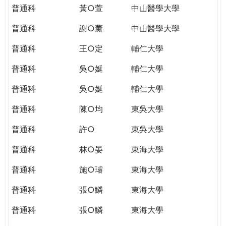
普通科
黃○萱
中山醫學大學
普通科
謝○薰
中山醫學大學
普通科
王○定
輔仁大學
普通科
吳○娫
輔仁大學
普通科
吳○娫
輔仁大學
普通科
陳○均
東吳大學
普通科
許○
東吳大學
普通科
林○晏
東海大學
普通科
施○璿
東海大學
普通科
張○鱗
東海大學
普通科
張○鱗
東海大學