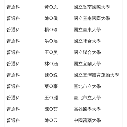
普通科
黃○恩
國立暨南國際大學
普通科
陳○儀
國立暨南國際大學
普通科
楊○瑜
國立臺東大學
普通科
洪○展
國立聯合大學
普通科
王○昊
國立聯合大學
普通科
林○涵
國立宜蘭大學
普通科
魏○逸
國立臺灣體育運動大學
普通科
葉○豪
臺北市立大學
普通科
王○淵
臺北市立大學
普通科
陳○茹
高雄醫學大學
普通科
陳○云
中國醫藥大學