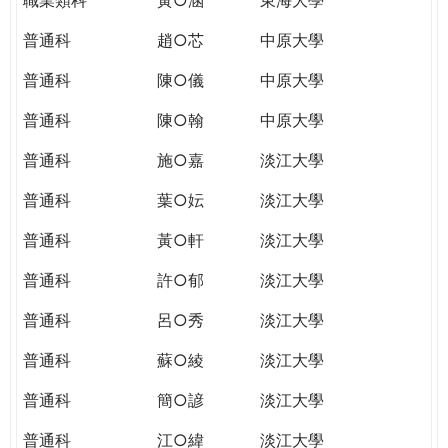
普通科
趙○芯
中原大學
普通科
陳○儀
中原大學
普通科
陳○翰
中原大學
普通科
施○嘉
淡江大學
普通科
葉○妘
淡江大學
普通科
黃○軒
淡江大學
普通科
許○郁
淡江大學
普通科
呂○秀
淡江大學
普通科
蘇○綾
淡江大學
普通科
簡○諺
淡江大學
普通科
江○緯
淡江大學