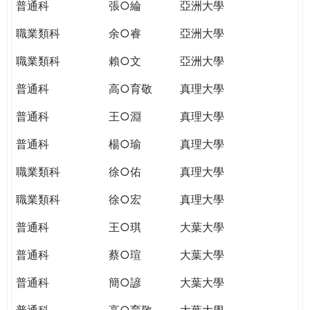
普通科
張○綸
亞洲大學
職業類科
余○睿
亞洲大學
職業類科
賴○文
亞洲大學
普通科
高○育敬
真理大學
普通科
王○淵
真理大學
普通科
楊○瑜
真理大學
職業類科
徐○佑
真理大學
職業類科
徐○宏
真理大學
普通科
王○琪
大葉大學
普通科
蔡○瑄
大葉大學
普通科
簡○諺
大葉大學
普通科
高○育敬
大葉大學