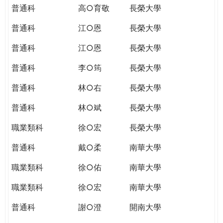
普通科
高○育敬
長榮大學
普通科
江○恩
長榮大學
普通科
江○恩
長榮大學
普通科
李○筠
長榮大學
普通科
林○右
長榮大學
普通科
林○斌
長榮大學
職業類科
徐○宏
長榮大學
普通科
戴○柔
南華大學
職業類科
徐○佑
南華大學
職業類科
徐○宏
南華大學
普通科
謝○澄
開南大學