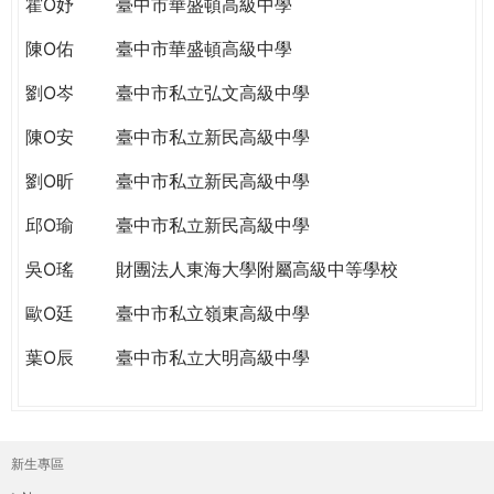
霍O妤
臺中市華盛頓高級中學
陳O佑
臺中市華盛頓高級中學
劉O岑
臺中市私立弘文高級中學
陳O安
臺中市私立新民高級中學
劉O昕
臺中市私立新民高級中學
邱O瑜
臺中市私立新民高級中學
吳O瑤
財團法人東海大學附屬高級中等學校
歐O廷
臺中市私立嶺東高級中學
葉O辰
臺中市私立大明高級中學
新生專區
主