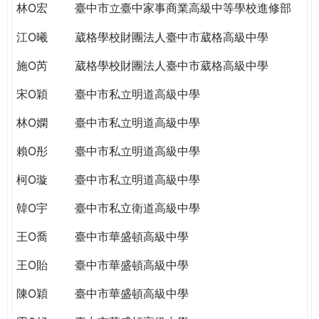
林O宏
臺中市立臺中家事商業高級中等學校進修部
江O曦
葳格學校財團法人臺中市葳格高級中學
施O芮
葳格學校財團法人臺中市葳格高級中學
宋O穎
臺中市私立明道高級中學
林O嫻
臺中市私立明道高級中學
賴O彤
臺中市私立明道高級中學
柯O璇
臺中市私立明道高級中學
韓O宇
臺中市私立衛道高級中學
王O喬
臺中市華盛頓高級中學
王O貽
臺中市華盛頓高級中學
陳O穎
臺中市華盛頓高級中學