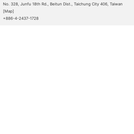
No. 328, Junfu 18th Rd., Beitun Dist., Taichung City 406, Taiwan
[
Map
]
+886-4-2437-1728