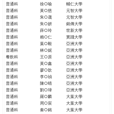
普通科
徐○喻
輔仁大學
普通科
黃○慈
元智大學
普通科
朱○晟
元智大學
普通科
朱○妍
銘傳大學
普通科
薛○玲
世新大學
普通科
賴○仁
實踐大學
普通科
葉○毅
亞洲大學
普通科
林○妮
亞洲大學
餐飲科
王○原
亞洲大學
普通科
黃○鑫
亞洲大學
普通科
廖○歆
亞洲大學
普通科
李○禎
亞洲大學
普通科
陳○晴
亞洲大學
普通科
劉○瑋
亞洲大學
普通科
羅○麟
大葉大學
普通科
周○宸
大葉大學
普通科
秦○銘
大葉大學