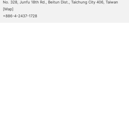
No. 328, Junfu 18th Rd., Beitun Dist., Taichung City 406, Taiwan
[
Map
]
+886-4-2437-1728