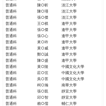
普通科
陳○昕
淡江大學
普通科
陳○瑾
淡江大學
普通科
張○傑
淡江大學
普通科
王○棋
逢甲大學
普通科
張○傑
逢甲大學
普通科
張○心
逢甲大學
普通科
來○吟
逢甲大學
普通科
黃○威
逢甲大學
普通科
鄭○誠
逢甲大學
普通科
陳○盛
逢甲大學
普通科
黃○陵
中國文化大學
普通科
莊○弦
中國文化大學
普通科
吳○菩
中國文化大學
普通科
柯○瀚
南華大學
普通科
張○凱
靜宜大學
普通科
邱○智
靜宜大學
普通科
賴○儒
輔仁大學