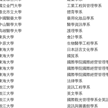
國立金門大學
工業工程與管理學系
臺北市立大學
體育學系
中國醫藥大學
藥用化妝品學系
中山醫學大學
醫學資訊學系
高雄醫學大學
護理學系
東吳大學
會計學系
中原大學
生物醫學工程學系
東海大學
日本語言文化學系
東海大學
國貿系
東海大學
國際學院國際經營管理
東海大學
國際學院國際經營管理
東海大學
國際學院國際經營管理
東海大學
法律學系
淡江大學
資訊工程學系
淡江大學
英文學系
淡江大學
國際觀光管理學系全英
淡江大學
資訊與圖書館學系