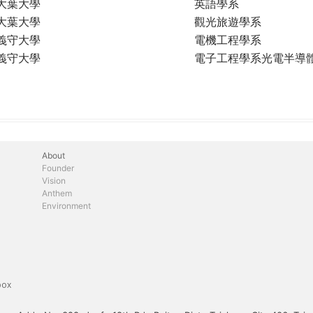
大葉大學
英語學系
大葉大學
觀光旅遊學系
義守大學
電機工程學系
義守大學
電子工程學系光電半導
About
Founder
Vision
Anthem
Environment
box