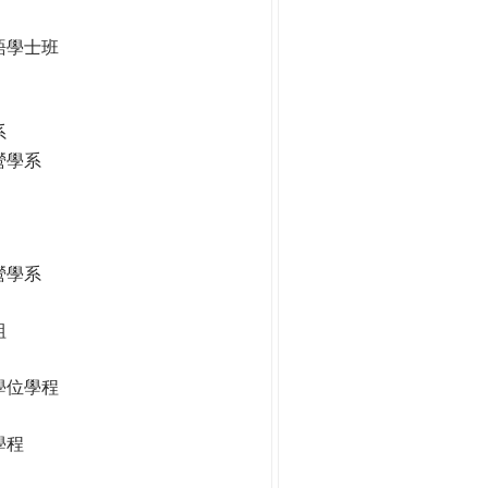
語學士班
系
營學系
營學系
組
學位學程
學程