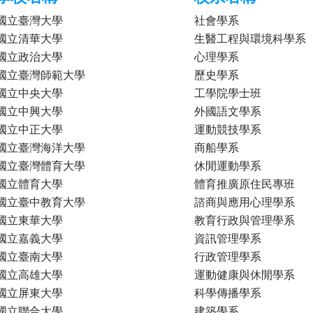
國立臺灣大學
社會學系
國立清華大學
生醫工程與環境科學系
國立政治大學
心理學系
國立臺灣師範大學
歷史學系
國立中央大學
工學院學士班
國立中興大學
外國語文學系
國立中正大學
運動競技學系
國立臺灣海洋大學
商船學系
國立臺灣體育大學
休閒運動學系
國立體育大學
體育推廣原住民專班
國立臺中教育大學
諮商與應用心理學系
國立東華大學
教育行政與管理學系
國立嘉義大學
資訊管理學系
國立臺南大學
行政管理學系
國立高雄大學
運動健康與休閒學系
國立屏東大學
科學傳播學系
國立聯合大學
建築學系