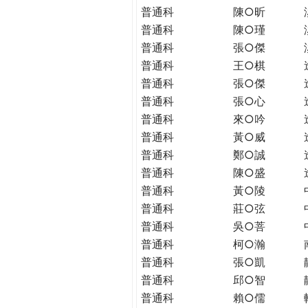
普通科
陳○昕
普通科
陳○瑾
普通科
張○傑
普通科
王○棋
普通科
張○傑
普通科
張○心
普通科
來○吟
普通科
黃○威
普通科
鄭○誠
普通科
陳○盛
普通科
黃○陵
普通科
莊○弦
普通科
吳○菩
普通科
柯○瀚
普通科
張○凱
普通科
邱○智
普通科
賴○儒