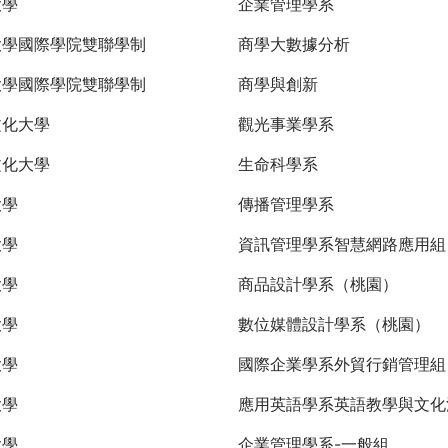
大學
企業管理學系
大學國際學院雙聯學制
商學大數據分析
大學國際學院雙聯學制
商學與創新
文化大學
觀光事業學系
文化大學
生命科學系
大學
傳播管理學系
大學
資訊管理學系智慧網路應用組
大學
商品設計學系（桃園）
大學
數位媒體設計學系（桃園）
大學
國際企業學系外貿行銷管理
大學
應用英語學系英語教學與文化
大學
企業管理學系-一般組