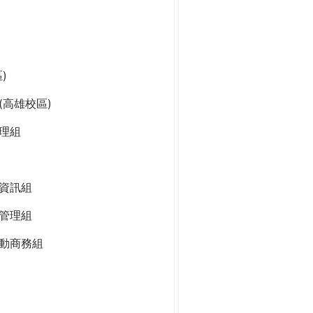
)
高雄校區)
理組
資訊組
管理組
動商務組