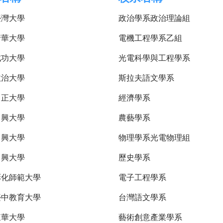
臺灣大學
政治學系政治理論組
清華大學
電機工程學系乙組
成功大學
光電科學與工程學系
政治大學
斯拉夫語文學系
中正大學
經濟學系
中興大學
農藝學系
中興大學
物理學系光電物理組
中興大學
歷史學系
彰化師範大學
電子工程學系
臺中教育大學
台灣語文學系
東華大學
藝術創意產業學系