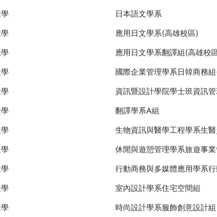
大學
日本語文學系
大學
應用日文學系(高雄校區)
大學
應用日文學系翻譯組(高雄校區
大學
國際企業管理學系日韓商務組(
大學
資訊暨設計學院學士班資訊管
大學
翻譯學系A組
大學
生物資訊與醫學工程學系生醫
大學
休閒與遊憩管理學系旅遊事業
大學
行動商務與多媒體應用學系行
大學
室內設計學系住宅空間組
大學
時尚設計學系服飾創意設計組