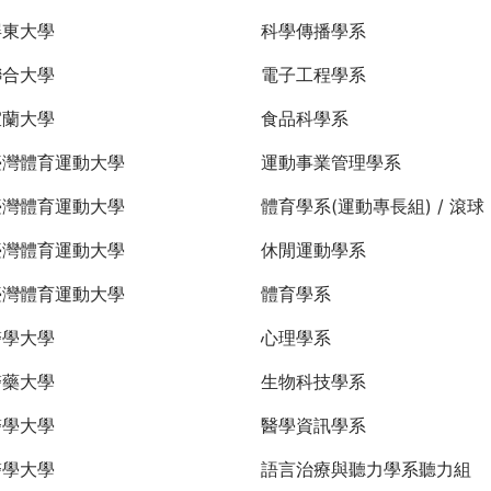
屏東大學
科學傳播學系
聯合大學
電子工程學系
宜蘭大學
食品科學系
臺灣體育運動大學
運動事業管理學系
臺灣體育運動大學
體育學系(運動專長組) / 滾球
臺灣體育運動大學
休閒運動學系
臺灣體育運動大學
體育學系
醫學大學
心理學系
醫藥大學
生物科技學系
醫學大學
醫學資訊學系
醫學大學
語言治療與聽力學系聽力組