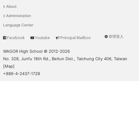
選
About
單
Administration
Language Center
管理登入
Facebook
Youtube
Principal Mailbox
Service
User
menu
WAGOR High School © 2012-2026
No. 328, Junfu 18th Rd., Beitun Dist., Taichung City 406, Taiwan
[
Map
]
+886-4-2437-1728