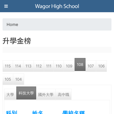
Jump to navigation
葳
格
Home
Y
高
升學金榜
o
級
u
中
108
115
114
113
112
111
110
109
107
106
a
學
105
104
r
葳
科技大學
e
大學
國外大學
高中職
格
國
h
際．
科別
姓名
學校名稱
國