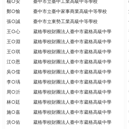
楊○安
臺中市立臺中工業高級中等學校
THE
WORLD
鄭○愉
臺中市立臺中家事商業高級中等學校
TOMORROW
張○誠
臺中市立東勢工業高級中等學校
PUTTING
YOU
王○心
葳格學校財團法人臺中市葳格高級中學
ON
王○淵
葳格學校財團法人臺中市葳格高級中學
THE
PATH
王○琪
葳格學校財團法人臺中市葳格高級中學
TO
江○恩
葳格學校財團法人臺中市葳格高級中學
GLOBAL
CITIZENSHIP
吳○儒
葳格學校財團法人臺中市葳格高級中學
李○瑀
葳格學校財團法人臺中市葳格高級中學
周○沂
葳格學校財團法人臺中市葳格高級中學
林○廷
葳格學校財團法人臺中市葳格高級中學
施○嘉
葳格學校財團法人臺中市葳格高級中學
洪○佑
葳格學校財團法人臺中市葳格高級中學