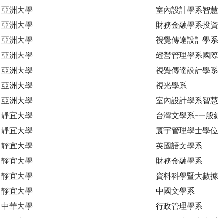
亞洲大學
室內設計學系智慧
亞洲大學
財務金融學系投資
亞洲大學
視覺傳達設計學系
亞洲大學
經營管理學系國際
亞洲大學
視覺傳達設計學系
亞洲大學
視光學系
亞洲大學
室內設計學系智
靜宜大學
台灣文學系-一般
靜宜大學
寰宇管理學士學位
靜宜大學
英國語文學系
靜宜大學
財務金融學系
靜宜大學
資料科學暨大數
靜宜大學
中國文學系
中華大學
行政管理學系