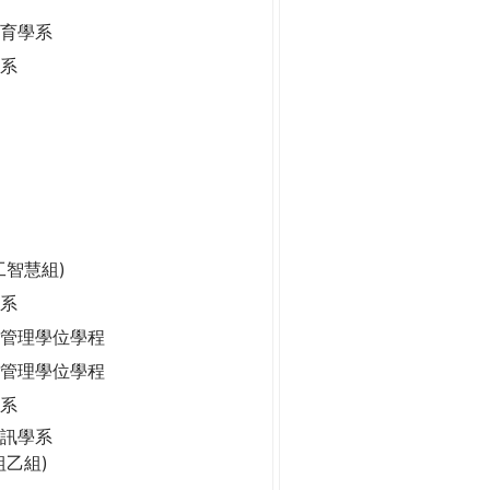
保育學系
學系
工智慧組)
系
管理學位學程
管理學位學程
學系
訊學系
組乙組)