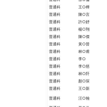
普通科
王○樺
普通科
陳○言
普通科
許○妤
普通科
楊○翔
普通科
陳○傑
普通科
黃○晉
普通科
林○甫
普通科
李○
普通科
李○慈
普通科
林○阡
普通科
顏○琛
普通科
王○新
普通科
汪○翰