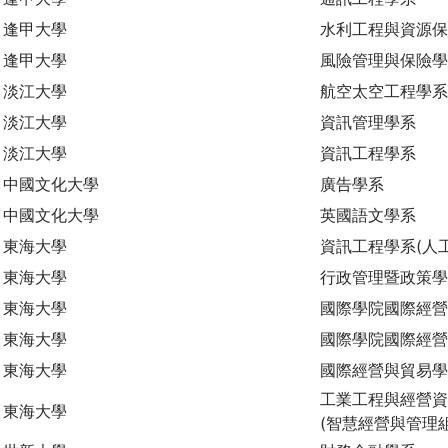
逢甲大學
水利工程與資源
逢甲大學
風險管理與保險
淡江大學
航空太空工程學系
淡江大學
資訊管理學系
淡江大學
資訊工程學系
中國文化大學
廣告學系
中國文化大學
英國語文學系
東海大學
資訊工程學系(人
東海大學
行政管理暨政策學
東海大學
國際學院國際經營
東海大學
國際學院國際經營
東海大學
國際經營與貿易
工業工程與經營資
東海大學
(智慧經營與管理