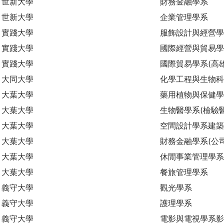
世新大學
財務金融學系
世新大學
企業管理學系
實踐大學
服飾設計與經營學
實踐大學
國際經營與貿易學
實踐大學
國際貿易學系(高
大同大學
化學工程與生物
大葉大學
藥用植物與保健學
大葉大學
生物醫學系(檢驗
大葉大學
空間設計學系建築
大葉大學
財務金融學系(公
大葉大學
休閒事業管理學系
大葉大學
餐旅管理學系
義守大學
觀光學系
義守大學
護理學系
義守大學
電影與電視學系影