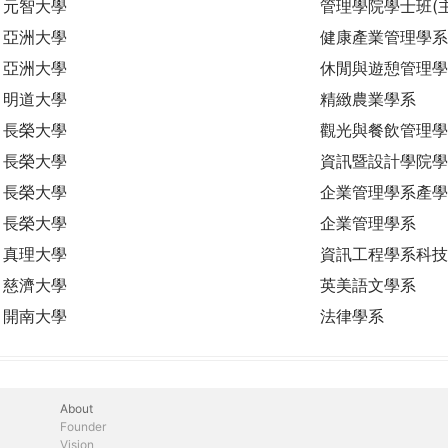
元智大學
管理學院學士班(
亞洲大學
健康產業管理學系
亞洲大學
休閒與遊憩管理學
明道大學
精緻農業學系
長榮大學
觀光與餐飲管理學
長榮大學
資訊暨設計學院學
長榮大學
企業管理學系產學
長榮大學
企業管理學系
真理大學
資訊工程學系科技
慈濟大學
英美語文學系
開南大學
法律學系
About
Founder
Vision