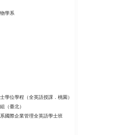
生物學系
士學位學程（全英語授課．桃園）
劃組（臺北）
系國際企業管理全英語學士班