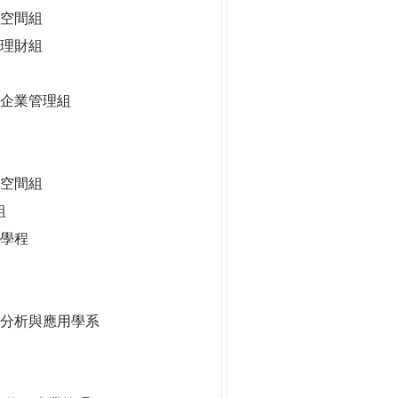
空間組
理財組
企業管理組
慧空間組
組
學程
據分析與應用學系