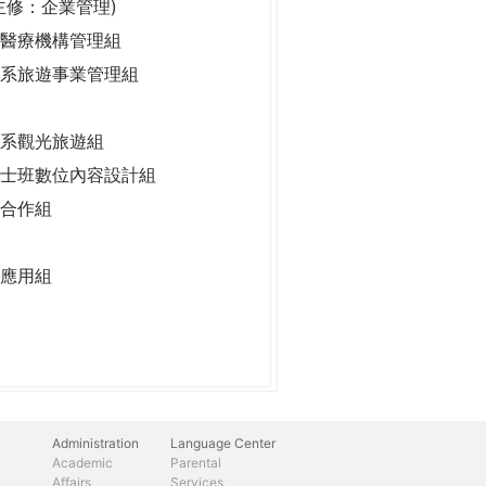
主修：企業管理)
醫療機構管理組
系旅遊事業管理組
系觀光旅遊組
士班數位內容設計組
合作組
應用組
Administration
Language Center
Academic
Parental
Affairs
Services