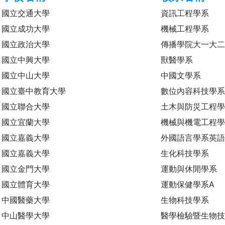
國立交通大學
資訊工程學系
國立成功大學
機械工程學系
國立政治大學
傳播學院大一大
國立中興大學
獸醫學系
國立中山大學
中國文學系
國立臺中教育大學
數位內容科技學
國立聯合大學
土木與防災工程
國立宜蘭大學
機械與機電工程
國立嘉義大學
外國語言學系英語
國立嘉義大學
生化科技學系
國立金門大學
運動與休閒學系
國立體育大學
運動保健學系A
中國醫藥大學
生物科技學系
中山醫學大學
醫學檢驗暨生物