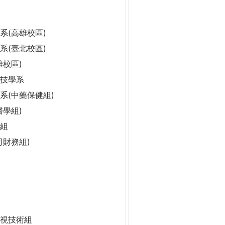
系(高雄校區)
系(臺北校區)
雄校區)
科技學系
系(中藥保健組)
醫學組)
組
司財務組)
視技術組