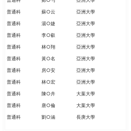
普通科
蘇○云
亞洲大學
普通科
湯○婕
亞洲大學
普通科
李○叡
亞洲大學
普通科
林○翔
亞洲大學
普通科
黃○名
亞洲大學
普通科
房○安
亞洲大學
普通科
林○宏
亞洲大學
普通科
陳○卉
大葉大學
普通科
唐○倫
大葉大學
普通科
劉○涵
長庚大學