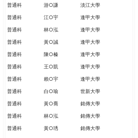
普通科
游○謙
淡江大學
普通科
江○宇
逢甲大學
普通科
林○泓
逢甲大學
普通科
黃○誠
逢甲大學
普通科
陳○榛
逢甲大學
普通科
王○凱
逢甲大學
普通科
賴○宇
逢甲大學
普通科
白○瑜
世新大學
普通科
黃○喬
銘傳大學
普通科
林○泓
銘傳大學
普通科
黃○琇
銘傳大學