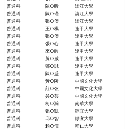
普通科
陳○昕
淡江大學
普通科
陳○瑾
淡江大學
普通科
張○傑
淡江大學
普通科
王○棋
逢甲大學
普通科
張○傑
逢甲大學
普通科
張○心
逢甲大學
普通科
來○吟
逢甲大學
普通科
黃○威
逢甲大學
普通科
鄭○誠
逢甲大學
普通科
陳○盛
逢甲大學
普通科
黃○陵
中國文化大學
普通科
莊○弦
中國文化大學
普通科
吳○菩
中國文化大學
普通科
柯○瀚
南華大學
普通科
張○凱
靜宜大學
普通科
邱○智
靜宜大學
普通科
賴○儒
輔仁大學