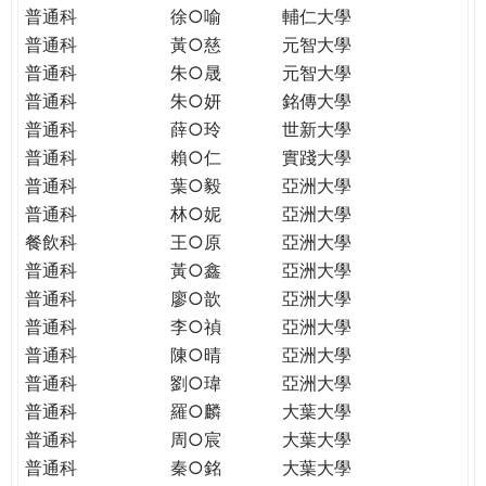
普通科
徐○喻
輔仁大學
普通科
黃○慈
元智大學
普通科
朱○晟
元智大學
普通科
朱○妍
銘傳大學
普通科
薛○玲
世新大學
普通科
賴○仁
實踐大學
普通科
葉○毅
亞洲大學
普通科
林○妮
亞洲大學
餐飲科
王○原
亞洲大學
普通科
黃○鑫
亞洲大學
普通科
廖○歆
亞洲大學
普通科
李○禎
亞洲大學
普通科
陳○晴
亞洲大學
普通科
劉○瑋
亞洲大學
普通科
羅○麟
大葉大學
普通科
周○宸
大葉大學
普通科
秦○銘
大葉大學