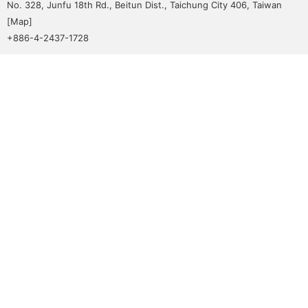
No. 328, Junfu 18th Rd., Beitun Dist., Taichung City 406, Taiwan
[
Map
]
+886-4-2437-1728