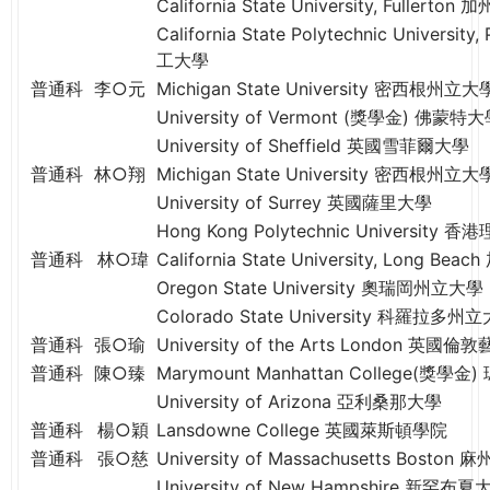
California State University, Full
California State Polytechnic Univer
工大學
普通科
李○元
Michigan State University 密西根州立大
University of Vermont (獎學金) 佛蒙特
University of Sheffield 英國雪菲爾大學
普通科
林○翔
Michigan State University 密西根州立大
University of Surrey 英國薩里大學
Hong Kong Polytechnic University 
普通科
林○瑋
California State University, Long
Oregon State University 奧瑞岡州立大學
Colorado State University 科羅拉多州
普通科
張○瑜
University of the Arts London 英國
普通科
陳○臻
Marymount Manhattan College(獎
University of Arizona 亞利桑那大學
普通科
楊○穎
Lansdowne College 英國萊斯頓學院
普通科
張○慈
University of Massachusetts Bos
University of New Hampshire 新罕布夏