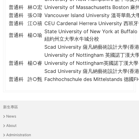
普通科
林○宏
University of Massachusetts Bos
普通科
張○瑋
Vancouver Island University 溫哥華島大
普通科
江○禧
CEU Cardenal Herrera Universit
State University of New York at Buffalo
普通科
楊○瑜
紐約州立大學水牛城分校
Scad University 薩凡納藝術設計大學(香港
University of Nottingham 英國諾丁漢大
普通科
楊○睿
University of Nottingham英國諾丁漢大學
Scad University 薩凡納藝術設計大學(香港
普通科
許○甄
Fachhochschule des Mittelstands 
新生專區
主
News
選
About
單
Administration