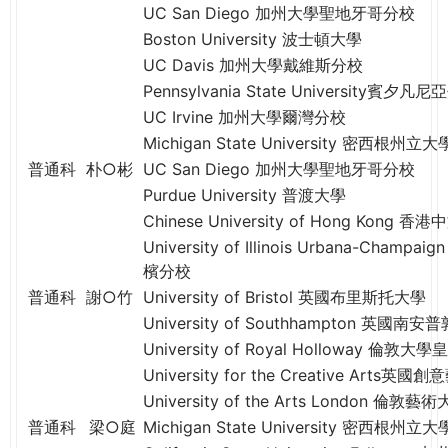
THE
UC San Diego 加州大學聖地牙哥分校
WORLD
Boston University 波士頓大學
TOMORROW
UC Davis 加州大學戴維斯分校
PUTTING
Pennsylvania State University賓夕
YOU
UC Irvine 加州大學爾灣分校
ON
Michigan State University 密西根州立大
THE
普通科
朴○彬
UC San Diego 加州大學聖地牙哥分校
PATH
Purdue University 普渡大學
TO
GLOBAL
Chinese University of Hong Kong 
CITIZENSHIP
University of Illinois Urbana-Ch
檳分校
普通科
謝○竹
University of Bristol 英國布里斯托大學
University of Southhampton 英國
University of Royal Holloway 倫
University for the Creative Arts英
University of the Arts London 倫敦藝
普通科
梁○庭
Michigan State University 密西根州立大