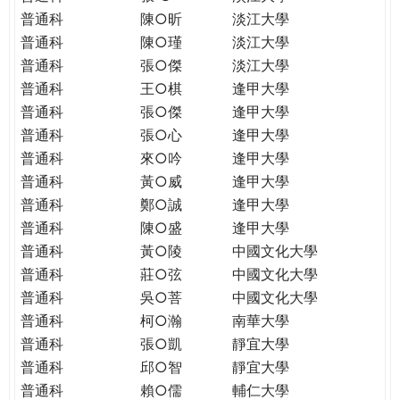
普通科
陳○昕
淡江大學
普通科
陳○瑾
淡江大學
普通科
張○傑
淡江大學
普通科
王○棋
逢甲大學
普通科
張○傑
逢甲大學
普通科
張○心
逢甲大學
普通科
來○吟
逢甲大學
普通科
黃○威
逢甲大學
普通科
鄭○誠
逢甲大學
普通科
陳○盛
逢甲大學
普通科
黃○陵
中國文化大學
普通科
莊○弦
中國文化大學
普通科
吳○菩
中國文化大學
普通科
柯○瀚
南華大學
普通科
張○凱
靜宜大學
普通科
邱○智
靜宜大學
普通科
賴○儒
輔仁大學