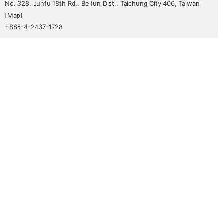
No. 328, Junfu 18th Rd., Beitun Dist., Taichung City 406, Taiwan
[
Map
]
+886-4-2437-1728