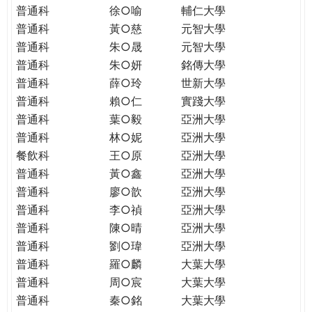
普通科
徐○喻
輔仁大學
普通科
黃○慈
元智大學
普通科
朱○晟
元智大學
普通科
朱○妍
銘傳大學
普通科
薛○玲
世新大學
普通科
賴○仁
實踐大學
普通科
葉○毅
亞洲大學
普通科
林○妮
亞洲大學
餐飲科
王○原
亞洲大學
普通科
黃○鑫
亞洲大學
普通科
廖○歆
亞洲大學
普通科
李○禎
亞洲大學
普通科
陳○晴
亞洲大學
普通科
劉○瑋
亞洲大學
普通科
羅○麟
大葉大學
普通科
周○宸
大葉大學
普通科
秦○銘
大葉大學