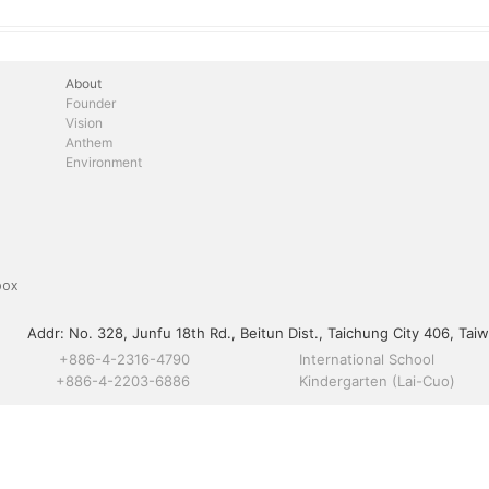
About
Founder
Vision
Anthem
Environment
box
Addr:
No. 328, Junfu 18th Rd., Beitun Dist., Taichung City 406, Taiw
+886-4-2316-4790
International School
+886-4-2203-6886
Kindergarten (Lai-Cuo)