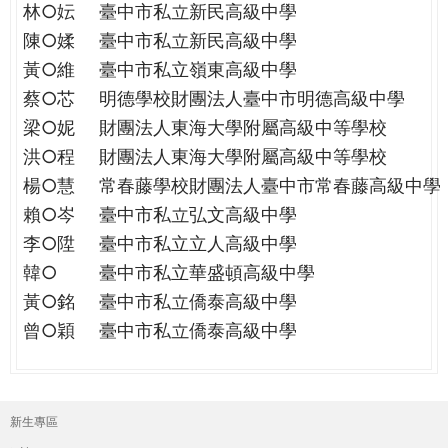
林○妘
臺中市私立新民高級中學
陳○媃
臺中市私立新民高級中學
黃○維
臺中市私立嶺東高級中學
蔡○芯
明德學校財團法人臺中市明德高級中學
梁○妮
財團法人東海大學附屬高級中等學校
洪○程
財團法人東海大學附屬高級中等學校
楊○慧
常春藤學校財團法人臺中市常春藤高級中學
賴○岑
臺中市私立弘文高級中學
李○陞
臺中市私立立人高級中學
韓○
臺中市私立華盛頓高級中學
黃○銘
臺中市私立僑泰高級中學
曾○穎
臺中市私立僑泰高級中學
新生專區
主