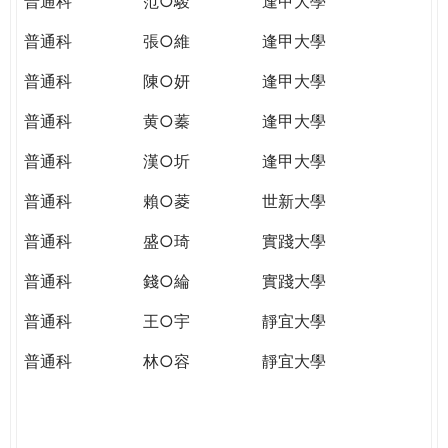
普通科
范○駿
逢甲大學
普通科
張○維
逢甲大學
普通科
陳○妍
逢甲大學
普通科
黄○蓁
逢甲大學
普通科
漢○圻
逢甲大學
普通科
賴○菱
世新大學
普通科
盛○琦
實踐大學
普通科
錢○綸
實踐大學
普通科
王○宇
靜宜大學
普通科
林○容
靜宜大學