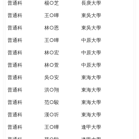
普通科
楊○芝
長庚大學
普通科
王○曄
東吳大學
普通科
林○恩
東吳大學
普通科
王○曄
中原大學
普通科
林○宏
中原大學
普通科
林○萱
中原大學
普通科
吳○安
東海大學
普通科
洪○翔
東海大學
普通科
范○駿
東海大學
普通科
漢○圻
東海大學
普通科
王○曄
逢甲大學