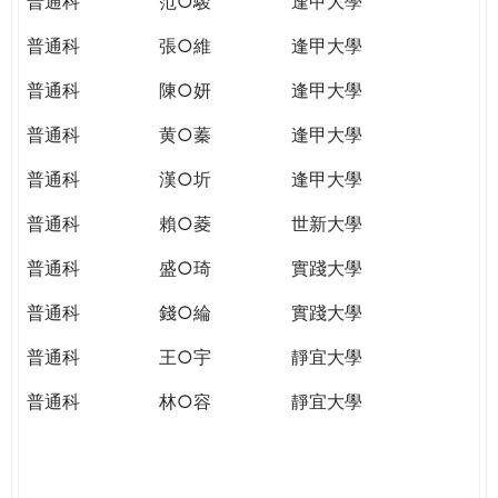
普通科
范○駿
逢甲大學
普通科
張○維
逢甲大學
普通科
陳○妍
逢甲大學
普通科
黄○蓁
逢甲大學
普通科
漢○圻
逢甲大學
普通科
賴○菱
世新大學
普通科
盛○琦
實踐大學
普通科
錢○綸
實踐大學
普通科
王○宇
靜宜大學
普通科
林○容
靜宜大學