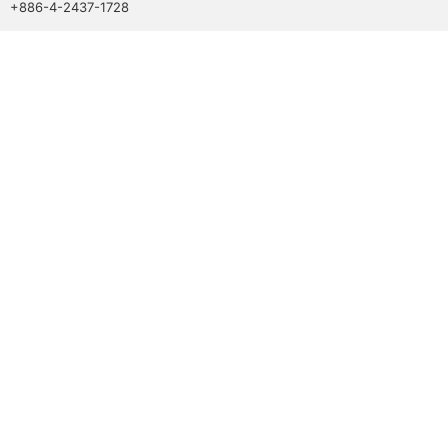
+886-4-2437-1728