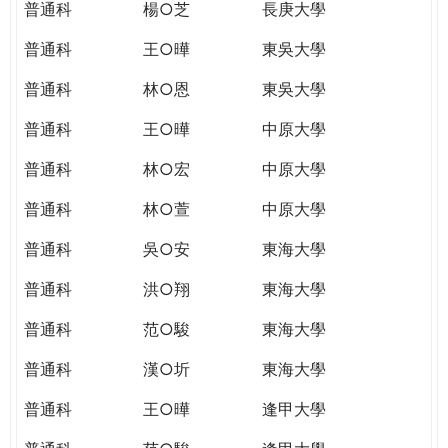
普通科
楊○芝
長庚大學
普通科
王○曄
東吳大學
普通科
林○恩
東吳大學
普通科
王○曄
中原大學
普通科
林○宏
中原大學
普通科
林○萱
中原大學
普通科
吳○安
東海大學
普通科
洪○翔
東海大學
普通科
范○駿
東海大學
普通科
漢○圻
東海大學
普通科
王○曄
逢甲大學