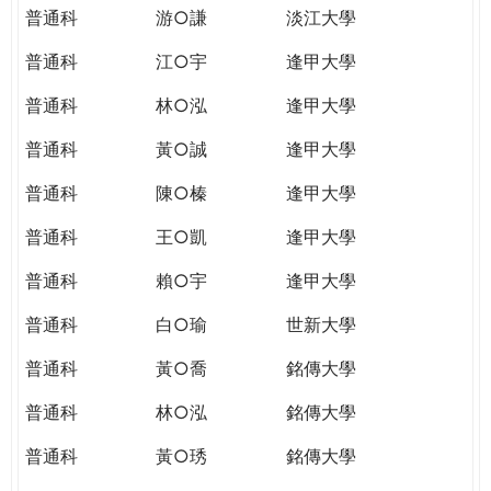
普通科
游○謙
淡江大學
普通科
江○宇
逢甲大學
普通科
林○泓
逢甲大學
普通科
黃○誠
逢甲大學
普通科
陳○榛
逢甲大學
普通科
王○凱
逢甲大學
普通科
賴○宇
逢甲大學
普通科
白○瑜
世新大學
普通科
黃○喬
銘傳大學
普通科
林○泓
銘傳大學
普通科
黃○琇
銘傳大學