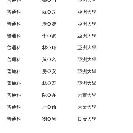
普通科
蘇○云
亞洲大學
普通科
湯○婕
亞洲大學
普通科
李○叡
亞洲大學
普通科
林○翔
亞洲大學
普通科
黃○名
亞洲大學
普通科
房○安
亞洲大學
普通科
林○宏
亞洲大學
普通科
陳○卉
大葉大學
普通科
唐○倫
大葉大學
普通科
劉○涵
長庚大學