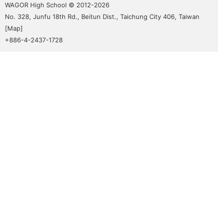
menu
WAGOR High School © 2012-2026
No. 328, Junfu 18th Rd., Beitun Dist., Taichung City 406, Taiwan
[
Map
]
+886-4-2437-1728