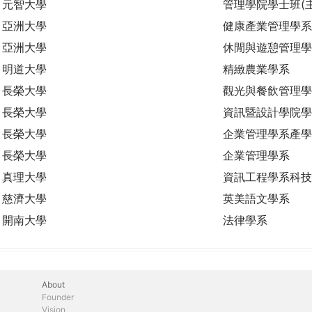
元智大學
管理學院學士班(
亞洲大學
健康產業管理學系
亞洲大學
休閒與遊憩管理學
明道大學
精緻農業學系
長榮大學
觀光與餐飲管理學
長榮大學
資訊暨設計學院學
長榮大學
企業管理學系產學
長榮大學
企業管理學系
真理大學
資訊工程學系科技
慈濟大學
英美語文學系
開南大學
法律學系
About
Founder
Vision