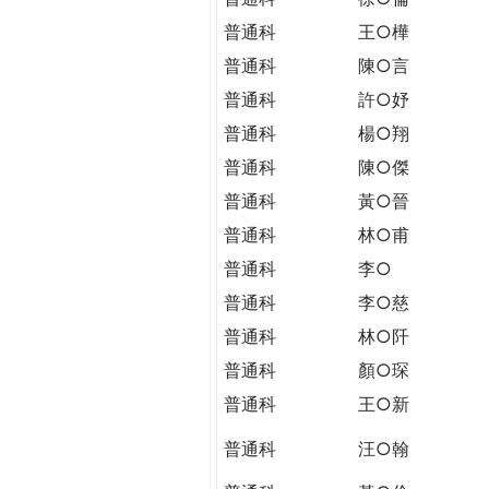
普通科
王○樺
普通科
陳○言
普通科
許○妤
普通科
楊○翔
普通科
陳○傑
普通科
黃○晉
普通科
林○甫
普通科
李○
普通科
李○慈
普通科
林○阡
普通科
顏○琛
普通科
王○新
普通科
汪○翰