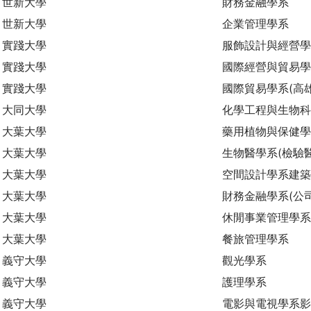
世新大學
財務金融學系
世新大學
企業管理學系
實踐大學
服飾設計與經營學
實踐大學
國際經營與貿易學
實踐大學
國際貿易學系(高
大同大學
化學工程與生物
大葉大學
藥用植物與保健學
大葉大學
生物醫學系(檢驗
大葉大學
空間設計學系建築
大葉大學
財務金融學系(公
大葉大學
休閒事業管理學系
大葉大學
餐旅管理學系
義守大學
觀光學系
義守大學
護理學系
義守大學
電影與電視學系影