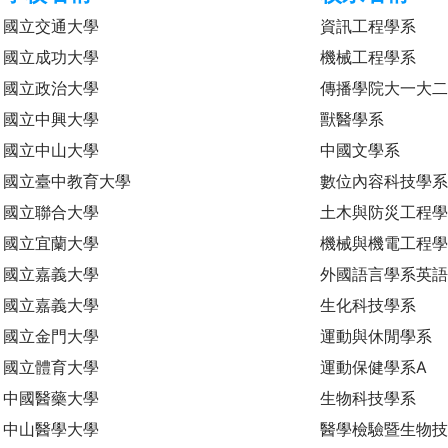
國立交通大學
資訊工程學系
國立成功大學
機械工程學系
國立政治大學
傳播學院大一大
國立中興大學
獸醫學系
國立中山大學
中國文學系
國立臺中教育大學
數位內容科技學
國立聯合大學
土木與防災工程
國立宜蘭大學
機械與機電工程
國立嘉義大學
外國語言學系英語
國立嘉義大學
生化科技學系
國立金門大學
運動與休閒學系
國立體育大學
運動保健學系A
中國醫藥大學
生物科技學系
中山醫學大學
醫學檢驗暨生物