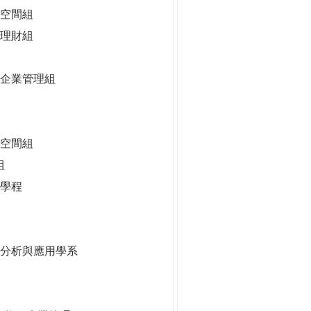
空間組
理財組
企業管理組
慧空間組
組
學程
據分析與應用學系