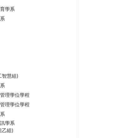
保育學系
學系
工智慧組)
系
管理學位學程
管理學位學程
學系
訊學系
組乙組)