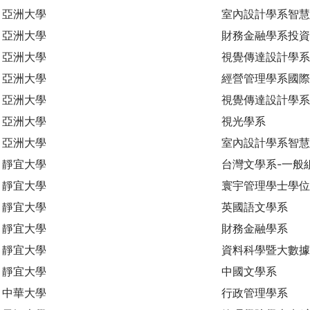
亞洲大學
室內設計學系智慧
亞洲大學
財務金融學系投資
亞洲大學
視覺傳達設計學系
亞洲大學
經營管理學系國際
亞洲大學
視覺傳達設計學系
亞洲大學
視光學系
亞洲大學
室內設計學系智
靜宜大學
台灣文學系-一般
靜宜大學
寰宇管理學士學位
靜宜大學
英國語文學系
靜宜大學
財務金融學系
靜宜大學
資料科學暨大數
靜宜大學
中國文學系
中華大學
行政管理學系