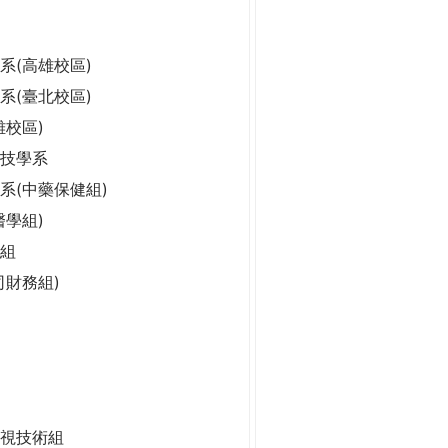
系(高雄校區)
系(臺北校區)
雄校區)
科技學系
系(中藥保健組)
醫學組)
組
司財務組)
視技術組