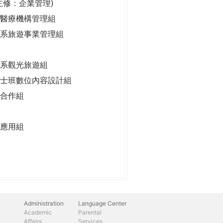
主修：企業管理)
醫療機構管理組
系旅遊事業管理組
系觀光旅遊組
士班數位內容設計組
合作組
應用組
Administration
Language Center
Academic
Parental
Affairs
Services