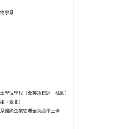
生物學系
士學位學程（全英語授課．桃園）
劃組（臺北）
系國際企業管理全英語學士班