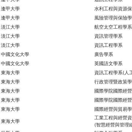
逢甲大學
水利工程與資源
逢甲大學
風險管理與保險
淡江大學
航空太空工程學系
淡江大學
資訊管理學系
淡江大學
資訊工程學系
中國文化大學
廣告學系
中國文化大學
英國語文學系
東海大學
資訊工程學系(人
東海大學
行政管理暨政策學
東海大學
國際學院國際經營
東海大學
國際學院國際經營
東海大學
國際經營與貿易
工業工程與經營資
東海大學
(智慧經營與管理