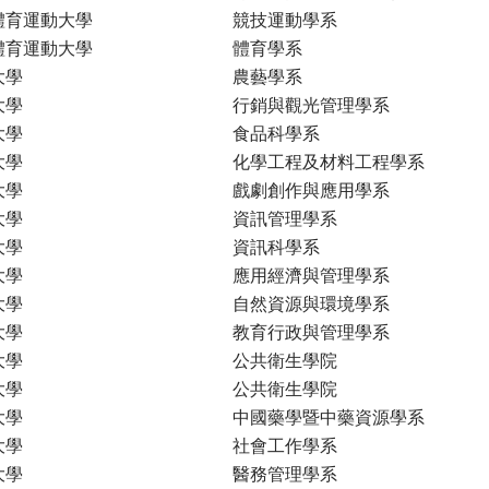
體育運動大學
競技運動學系
體育運動大學
體育學系
大學
農藝學系
大學
行銷與觀光管理學系
大學
食品科學系
大學
化學工程及材料工程學系
大學
戲劇創作與應用學系
大學
資訊管理學系
大學
資訊科學系
大學
應用經濟與管理學系
大學
自然資源與環境學系
大學
教育行政與管理學系
大學
公共衛生學院
大學
公共衛生學院
大學
中國藥學暨中藥資源學系
大學
社會工作學系
大學
醫務管理學系