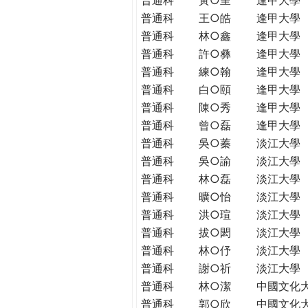
普通科
王○皓
逢甲大學
普通科
林○鑫
逢甲大學
普通科
許○彝
逢甲大學
普通科
練○翰
逢甲大學
普通科
白○頤
逢甲大學
普通科
陳○秀
逢甲大學
普通科
曾○磊
逢甲大學
普通科
吳○蓁
淡江大學
普通科
吳○諭
淡江大學
普通科
林○磊
淡江大學
普通科
曠○怡
淡江大學
普通科
洪○瑄
淡江大學
普通科
拔○閎
淡江大學
普通科
林○伃
淡江大學
普通科
謝○祈
淡江大學
普通科
林○潔
中國文化
普通科
郭○欣
中國文化