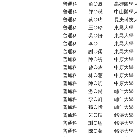
普通科
俞○辰
高雄醫學
普通科
郭○慈
中山醫學
普通科
蔡○㻰
長庚科技
普通科
王○珍
東吳大學
普通科
吳○姍
東吳大學
普通科
李○
東吳大學
普通科
謝○柔
東吳大學
普通科
陳○緹
中原大學
普通科
曾○杰
中原大學
普通科
林○蕙
中原大學
普通科
陳○緹
中原大學
普通科
游○錡
輔仁大學
普通科
李○軒
輔仁大學
普通科
孫○忻
輔仁大學
普通科
朱○瑄
銘傳大學
普通科
謝○恩
銘傳大學
普通科
陳○蓁
銘傳大學