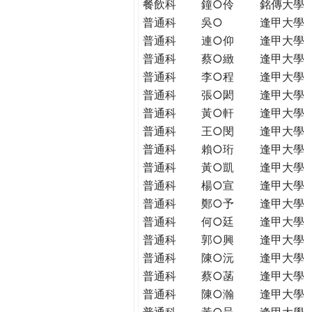
餐飲科
鐘○伶
銘傳大學
普通科
吳○
逢甲大學
普通科
連○仰
逢甲大學
普通科
蔡○緻
逢甲大學
普通科
李○程
逢甲大學
普通科
張○閎
逢甲大學
普通科
黃○軒
逢甲大學
普通科
王○閔
逢甲大學
普通科
賴○珩
逢甲大學
普通科
黃○凱
逢甲大學
普通科
楊○宣
逢甲大學
普通科
鄭○予
逢甲大學
普通科
何○廷
逢甲大學
普通科
郭○興
逢甲大學
普通科
陳○沅
逢甲大學
普通科
蔡○菡
逢甲大學
普通科
陳○瀚
逢甲大學
普通科
黃○呈
逢甲大學