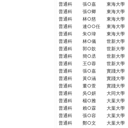
普通科
張○嘉
東海大學
普通科
張○卿
東海大學
普通科
林○慈
東海大學
普通科
連○○任
東海大學
普通科
朱○瑋
東海大學
普通科
林○儀
世新大學
普通科
郭○歆
世新大學
普通科
簡○丞
世新大學
普通科
王○蓉
世新大學
普通科
張○嘉
實踐大學
普通科
黃○涵
實踐大學
普通科
董○萱
實踐大學
普通科
吳○妍
大同大學
普通科
楊○雅
大葉大學
普通科
賴○霖
大葉大學
普通科
張○容
大葉大學
普通科
鄭○文
大葉大學