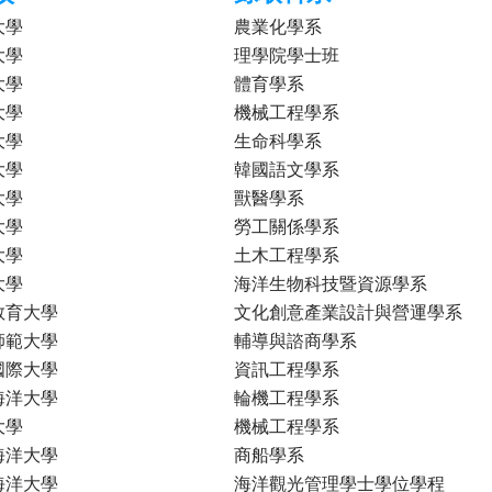
大學
農業化學系
大學
理學院學士班
大學
體育學系
大學
機械工程學系
大學
生命科學系
大學
韓國語文學系
大學
獸醫學系
大學
勞工關係學系
大學
土木工程學系
大學
海洋生物科技暨資源學系
教育大學
文化創意產業設計與營運學系
師範大學
輔導與諮商學系
國際大學
資訊工程學系
海洋大學
輪機工程學系
大學
機械工程學系
海洋大學
商船學系
海洋大學
海洋觀光管理學士學位學程