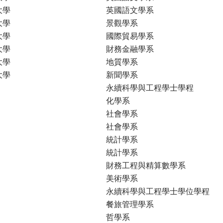
大學
英國語文學系
大學
景觀學系
大學
國際貿易學系
大學
財務金融學系
大學
地質學系
大學
新聞學系
永續科學與工程學士學程
化學系
社會學系
社會學系
統計學系
統計學系
財務工程與精算數學系
美術學系
永續科學與工程學士學位學程
餐旅管理學系
哲學系