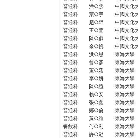
普通科
潘○熙
中國文化
普通科
葉○宇
中國文化
普通科
趙○丞
中國文化
普通科
王○萱
中國文化
普通科
陳○叡
中國文化
普通科
余○帆
中國文化
普通科
洪○恩
東海大學
普通科
曾○彥
東海大學
普通科
董○廷
東海大學
普通科
李○妍
東海大學
普通科
陳○諠
東海大學
普通科
賴○安
東海大學
普通科
張○鑫
東海大學
普通科
鄭○倫
東海大學
普通科
黃○維
東海大學
餐飲科
何○利
東海大學
普通科
許○勛
東海大學