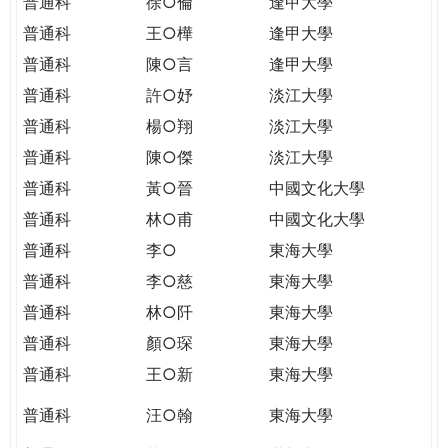
普通科
徐○倫
逢甲大學
普通科
王○樺
逢甲大學
普通科
陳○言
逢甲大學
普通科
許○妤
淡江大學
普通科
楊○翔
淡江大學
普通科
陳○傑
淡江大學
普通科
黃○晉
中國文化大學
普通科
林○甫
中國文化大學
普通科
李○
東海大學
普通科
李○慈
東海大學
普通科
林○阡
東海大學
普通科
顏○琛
東海大學
普通科
王○新
東海大學
普通科
汪○翰
東海大學