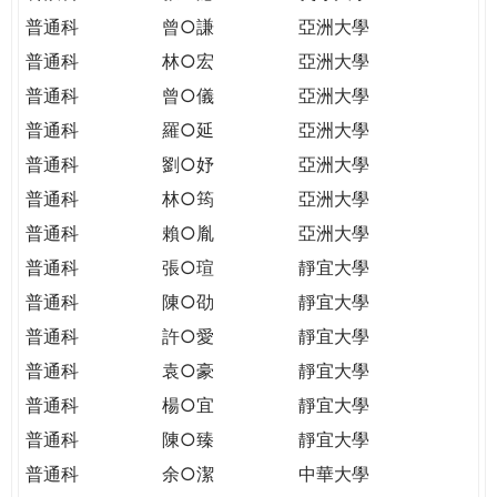
普通科
曾○謙
亞洲大學
普通科
林○宏
亞洲大學
普通科
曾○儀
亞洲大學
普通科
羅○延
亞洲大學
普通科
劉○妤
亞洲大學
普通科
林○筠
亞洲大學
普通科
賴○胤
亞洲大學
普通科
張○瑄
靜宜大學
普通科
陳○劭
靜宜大學
普通科
許○愛
靜宜大學
普通科
袁○豪
靜宜大學
普通科
楊○宜
靜宜大學
普通科
陳○臻
靜宜大學
普通科
余○潔
中華大學