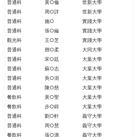
普通科
黃○倫
世新大學
普通科
周○詳
世新大學
普通科
施○
實踐大學
普通科
張○綸
實踐大學
觀光科
王○芝
實踐大學
普通科
鄧○柔
大同大學
普通科
宋○廷
大葉大學
普通科
蘇○志
大葉大學
普通科
吳○澍
大葉大學
普通科
陳○慈
大葉大學
餐飲科
黃○聖
大葉大學
餐飲科
步○鍀
大葉大學
普通科
劉○軒
義守大學
普通科
周○慧
義守大學
餐飲科
張○濨
義守大學