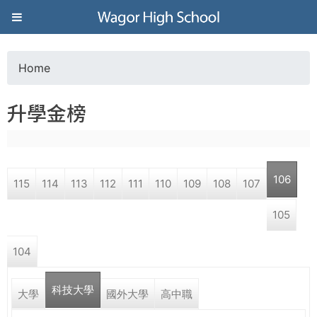
Jump to navigation
葳
格
Home
Y
高
升學金榜
o
級
u
中
106
115
114
113
112
111
110
109
108
107
a
學
105
r
葳
104
e
格
國
科技大學
h
大學
國外大學
高中職
際．
國