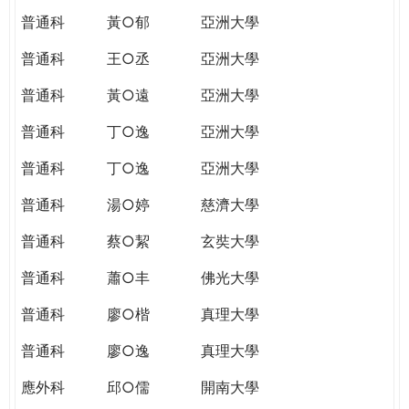
普通科
黃○郁
亞洲大學
普通科
王○丞
亞洲大學
普通科
黃○遠
亞洲大學
普通科
丁○逸
亞洲大學
普通科
丁○逸
亞洲大學
普通科
湯○婷
慈濟大學
普通科
蔡○絜
玄奘大學
普通科
蕭○丰
佛光大學
普通科
廖○楷
真理大學
普通科
廖○逸
真理大學
應外科
邱○儒
開南大學