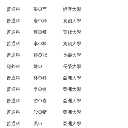
普通科
張○而
靜宜大學
普通科
唐○婷
實踐大學
普通科
蔡○穠
實踐大學
普通科
李○樟
實踐大學
普通科
蔡○冠
長榮大學
應外科
陳○
長榮大學
普通科
林○祥
亞洲大學
普通科
李○捷
亞洲大學
普通科
游○嘉
亞洲大學
普通科
段○晴
亞洲大學
普通科
吳○
亞洲大學