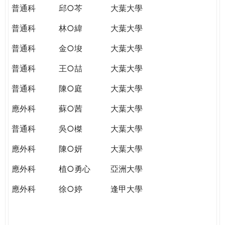
普通科
邱○芩
大葉大學
普通科
林○緯
大葉大學
普通科
金○埈
大葉大學
普通科
王○喆
大葉大學
普通科
陳○庭
大葉大學
應外科
蘇○茜
大葉大學
普通科
吳○榤
大葉大學
應外科
陳○妍
大葉大學
應外科
植○勇心
亞洲大學
應外科
徐○婷
逢甲大學