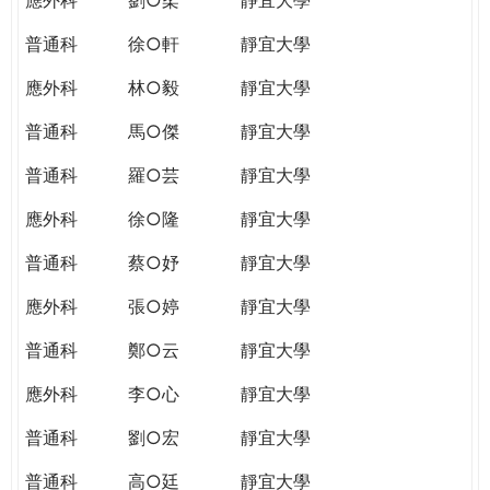
普通科
徐○軒
靜宜大學
應外科
林○毅
靜宜大學
普通科
馬○傑
靜宜大學
普通科
羅○芸
靜宜大學
應外科
徐○隆
靜宜大學
普通科
蔡○妤
靜宜大學
應外科
張○婷
靜宜大學
普通科
鄭○云
靜宜大學
應外科
李○心
靜宜大學
普通科
劉○宏
靜宜大學
普通科
高○廷
靜宜大學