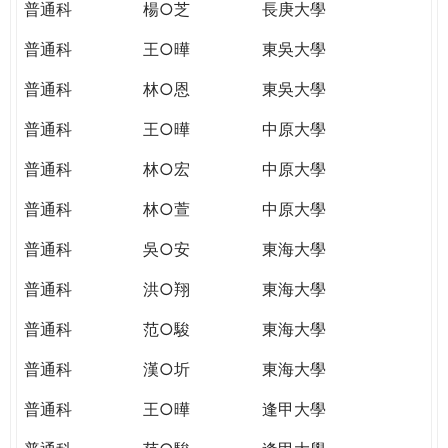
普通科
楊○芝
長庚大學
普通科
王○曄
東吳大學
普通科
林○恩
東吳大學
普通科
王○曄
中原大學
普通科
林○宏
中原大學
普通科
林○萱
中原大學
普通科
吳○安
東海大學
普通科
洪○翔
東海大學
普通科
范○駿
東海大學
普通科
漢○圻
東海大學
普通科
王○曄
逢甲大學