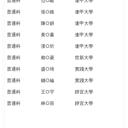
普通科
范○駿
逢甲大學
普通科
張○維
逢甲大學
普通科
陳○妍
逢甲大學
普通科
黄○蓁
逢甲大學
普通科
漢○圻
逢甲大學
普通科
賴○菱
世新大學
普通科
盛○琦
實踐大學
普通科
錢○綸
實踐大學
普通科
王○宇
靜宜大學
普通科
林○容
靜宜大學