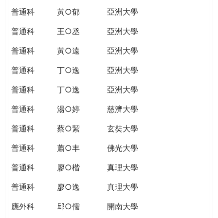
普通科
黃○郁
亞洲大學
普通科
王○丞
亞洲大學
普通科
黃○遠
亞洲大學
普通科
丁○逸
亞洲大學
普通科
丁○逸
亞洲大學
普通科
湯○婷
慈濟大學
普通科
蔡○絜
玄奘大學
普通科
蕭○丰
佛光大學
普通科
廖○楷
真理大學
普通科
廖○逸
真理大學
應外科
邱○儒
開南大學