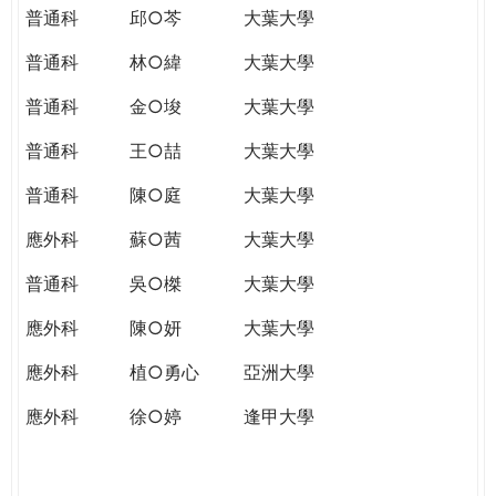
普通科
邱○芩
大葉大學
普通科
林○緯
大葉大學
普通科
金○埈
大葉大學
普通科
王○喆
大葉大學
普通科
陳○庭
大葉大學
應外科
蘇○茜
大葉大學
普通科
吳○榤
大葉大學
應外科
陳○妍
大葉大學
應外科
植○勇心
亞洲大學
應外科
徐○婷
逢甲大學