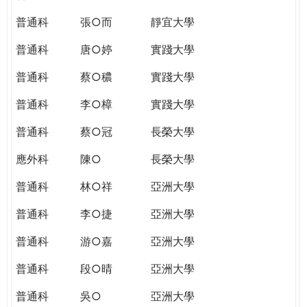
普通科
張○而
靜宜大學
普通科
唐○婷
實踐大學
普通科
蔡○穠
實踐大學
普通科
李○樟
實踐大學
普通科
蔡○冠
長榮大學
應外科
陳○
長榮大學
普通科
林○祥
亞洲大學
普通科
李○捷
亞洲大學
普通科
游○嘉
亞洲大學
普通科
段○晴
亞洲大學
普通科
吳○
亞洲大學