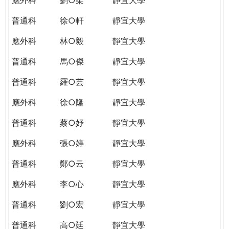
普通科
徐○軒
靜宜大學
應外科
林○毅
靜宜大學
普通科
馬○傑
靜宜大學
普通科
羅○芸
靜宜大學
應外科
徐○隆
靜宜大學
普通科
蔡○妤
靜宜大學
應外科
張○婷
靜宜大學
普通科
鄭○云
靜宜大學
應外科
李○心
靜宜大學
普通科
劉○宏
靜宜大學
普通科
高○廷
靜宜大學