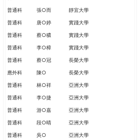
普通科
張○而
靜宜大學
普通科
唐○婷
實踐大學
普通科
蔡○穠
實踐大學
普通科
李○樟
實踐大學
普通科
蔡○冠
長榮大學
應外科
陳○
長榮大學
普通科
林○祥
亞洲大學
普通科
李○捷
亞洲大學
普通科
游○嘉
亞洲大學
普通科
段○晴
亞洲大學
普通科
吳○
亞洲大學