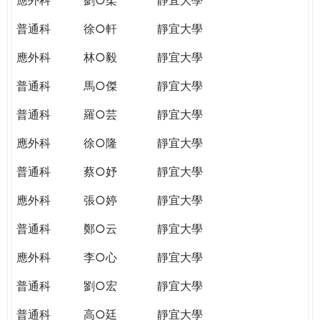
普通科
徐○軒
靜宜大學
應外科
林○毅
靜宜大學
普通科
馬○傑
靜宜大學
普通科
羅○芸
靜宜大學
應外科
徐○隆
靜宜大學
普通科
蔡○妤
靜宜大學
應外科
張○婷
靜宜大學
普通科
鄭○云
靜宜大學
應外科
李○心
靜宜大學
普通科
劉○宏
靜宜大學
普通科
高○廷
靜宜大學