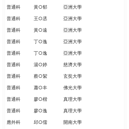
普通科
黃○郁
亞洲大學
普通科
王○丞
亞洲大學
普通科
黃○遠
亞洲大學
普通科
丁○逸
亞洲大學
普通科
丁○逸
亞洲大學
普通科
湯○婷
慈濟大學
普通科
蔡○絜
玄奘大學
普通科
蕭○丰
佛光大學
普通科
廖○楷
真理大學
普通科
廖○逸
真理大學
應外科
邱○儒
開南大學