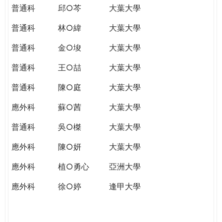
普通科
邱○芩
大葉大學
普通科
林○緯
大葉大學
普通科
金○埈
大葉大學
普通科
王○喆
大葉大學
普通科
陳○庭
大葉大學
應外科
蘇○茜
大葉大學
普通科
吳○榤
大葉大學
應外科
陳○妍
大葉大學
應外科
植○勇心
亞洲大學
應外科
徐○婷
逢甲大學