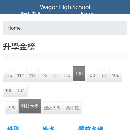
Jump to navigation
葳
新生專區
News
格
Home
Y
高
升學金榜
o
級
u
中
109
115
114
113
112
111
110
108
107
106
a
學
105
104
r
葳
科技大學
e
大學
國外大學
高中職
格
國
h
際．
科別
姓名
學校名稱
國