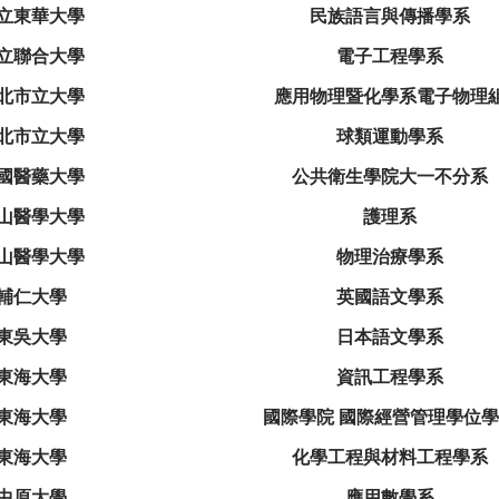
立東華大學
民族語言與傳播學系
立聯合大學
電子工程學系
北市立大學
應用物理暨化學系電子物理
北市立大學
球類運動學系
國醫藥大學
公共衛生學院大一不分系
山醫學大學
護理系
山醫學大學
物理治療學系
輔仁大學
英國語文學系
東吳大學
日本語文學系
東海大學
資訊工程學系
東海大學
國際學院 國際經營管理學位
東海大學
化學工程與材料工程學系
中原大學
應用數學系