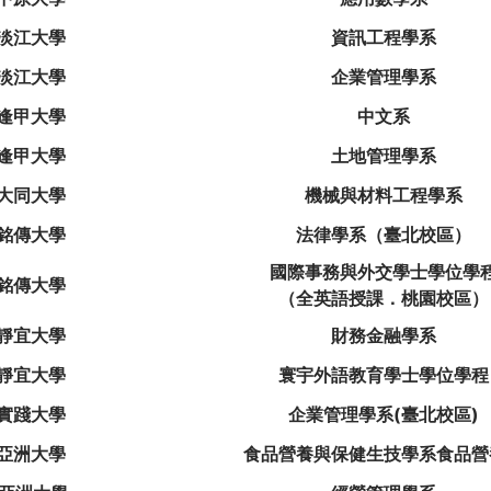
淡江大學
資訊工程學系
淡江大學
企業管理學系
逢甲大學
中文系
逢甲大學
土地管理學系
大同大學
機械與材料工程學系
銘傳大學
法律學系（臺北校區）
國際事務與外交學士學位學
銘傳大學
（全英語授課．桃園校區）
靜宜大學
財務金融學系
靜宜大學
寰宇外語教育學士學位學程
實踐大學
企業管理學系(臺北校區)
亞洲大學
食品營養與保健生技學系食品營