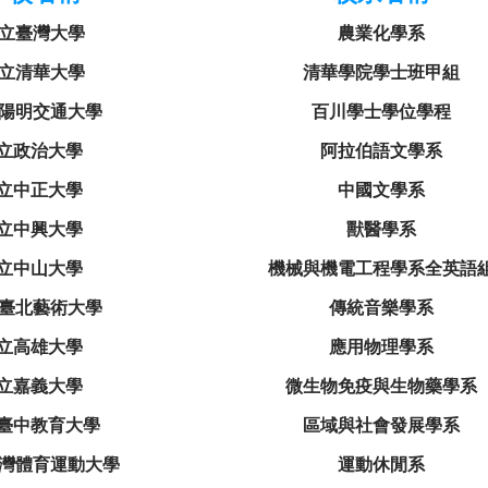
立臺灣大學
農業化學系
立清華大學
清華學院學士班甲組
陽明交通大學
百川學士學位學程
立政治大學
阿拉伯語文學系
立中正大學
中國文學系
立中興大學
獸醫學系
立中山大學
機械與機電工程學系全英語
臺北藝術大學
傳統音樂學系
立高雄大學
應用物理學系
立嘉義大學
微生物免疫與生物藥學系
臺中教育大學
區域與社會發展學系
灣體育運動大學
運動休閒系