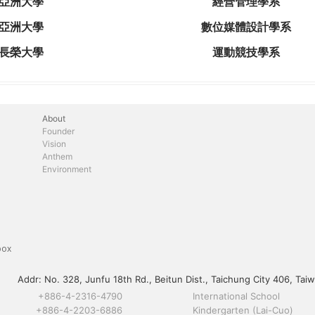
亞洲大學
經營管理學系
亞洲大學
數位媒體設計學系
長榮大學
運動競技學系
About
Founder
Vision
Anthem
Environment
box
Addr:
No. 328, Junfu 18th Rd., Beitun Dist., Taichung City 406, Taiw
+886-4-2316-4790
International School
+886-4-2203-6886
Kindergarten (Lai-Cuo)