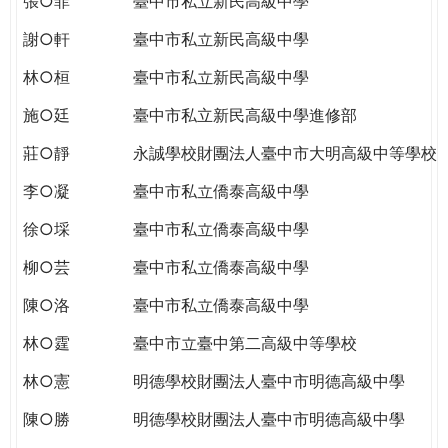
張○菲
臺中市私立新民高級中學
謝○軒
臺中市私立新民高級中學
林○桓
臺中市私立新民高級中學
施○廷
臺中市私立新民高級中學進修部
莊○靜
永誠學校財團法人臺中市大明高級中等學校
李○凝
臺中市私立僑泰高級中學
徐○埰
臺中市私立僑泰高級中學
柳○芸
臺中市私立僑泰高級中學
陳○洛
臺中市私立僑泰高級中學
林○霆
臺中市立臺中第二高級中等學校
林○憲
明德學校財團法人臺中市明德高級中學
陳○勝
明德學校財團法人臺中市明德高級中學