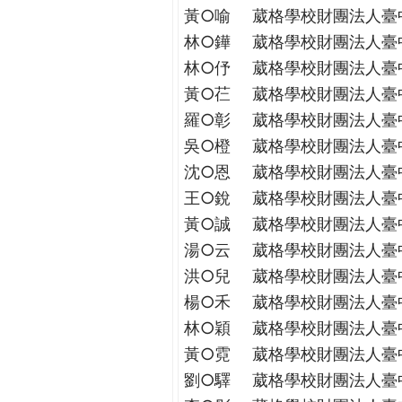
THE
黃○喻
葳格學校財團法人臺
WORLD
林○鏵
葳格學校財團法人臺
TOMORROW
林○伃
葳格學校財團法人臺
PUTTING
YOU
黃○芢
葳格學校財團法人臺
ON
羅○彰
葳格學校財團法人臺
THE
吳○橙
葳格學校財團法人臺
PATH
沈○恩
葳格學校財團法人臺
TO
王○銳
葳格學校財團法人臺
GLOBAL
CITIZENSHIP
黃○誠
葳格學校財團法人臺
湯○云
葳格學校財團法人臺
洪○兒
葳格學校財團法人臺
楊○禾
葳格學校財團法人臺
林○穎
葳格學校財團法人臺
黃○霓
葳格學校財團法人臺
劉○驛
葳格學校財團法人臺