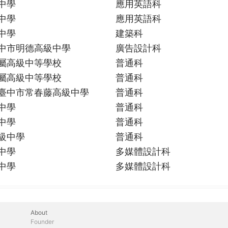
中學
應用英語科
中學
應用英語科
中學
建築科
中市明德高級中學
廣告設計科
屬高級中等學校
普通科
屬高級中等學校
普通科
臺中市常春藤高級中學
普通科
中學
普通科
中學
普通科
級中學
普通科
中學
多媒體設計科
中學
多媒體設計科
About
Founder