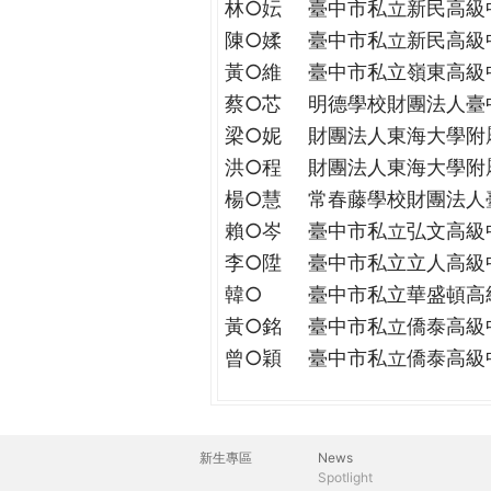
林○妘
臺中市私立新民高級
陳○媃
臺中市私立新民高級
黃○維
臺中市私立嶺東高級
蔡○芯
明德學校財團法人臺
梁○妮
財團法人東海大學附
洪○程
財團法人東海大學附
楊○慧
常春藤學校財團法人
賴○岑
臺中市私立弘文高級
李○陞
臺中市私立立人高級
韓○
臺中市私立華盛頓高
黃○銘
臺中市私立僑泰高級
曾○穎
臺中市私立僑泰高級
新生專區
News
主
Spotlight