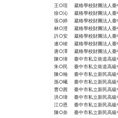
王○瑄
葳格學校財團法人臺
徐○沁
葳格學校財團法人臺
張○婷
葳格學校財團法人臺
林○澄
葳格學校財團法人臺
許○安
葳格學校財團法人臺
連○竣
葳格學校財團法人臺
唐○澤
葳格學校財團法人臺
陳○瑋
臺中市私立衛道高級
朱○民
臺中市私立衛道高級
陳○翰
臺中市私立新民高級
孫○曦
臺中市私立新民高級
曹○茜
臺中市私立新民高級
洪○瑋
臺中市私立新民高級
江○恩
臺中市私立新民高級
陳○奈
臺中市私立新民高級