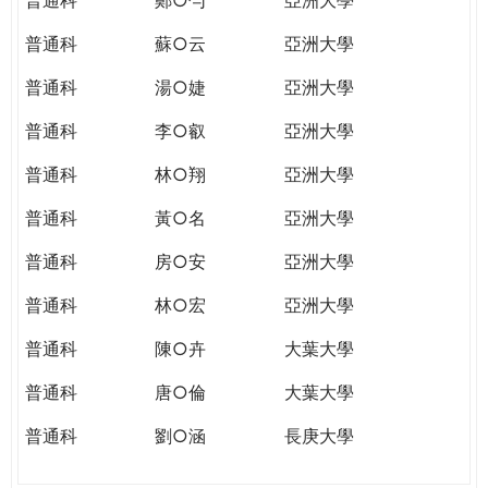
普通科
蘇○云
亞洲大學
普通科
湯○婕
亞洲大學
普通科
李○叡
亞洲大學
普通科
林○翔
亞洲大學
普通科
黃○名
亞洲大學
普通科
房○安
亞洲大學
普通科
林○宏
亞洲大學
普通科
陳○卉
大葉大學
普通科
唐○倫
大葉大學
普通科
劉○涵
長庚大學