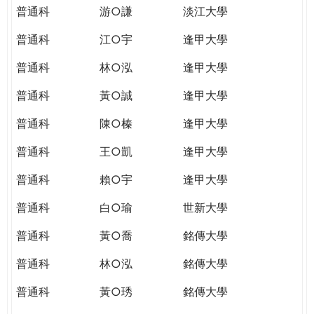
普通科
游○謙
淡江大學
普通科
江○宇
逢甲大學
普通科
林○泓
逢甲大學
普通科
黃○誠
逢甲大學
普通科
陳○榛
逢甲大學
普通科
王○凱
逢甲大學
普通科
賴○宇
逢甲大學
普通科
白○瑜
世新大學
普通科
黃○喬
銘傳大學
普通科
林○泓
銘傳大學
普通科
黃○琇
銘傳大學