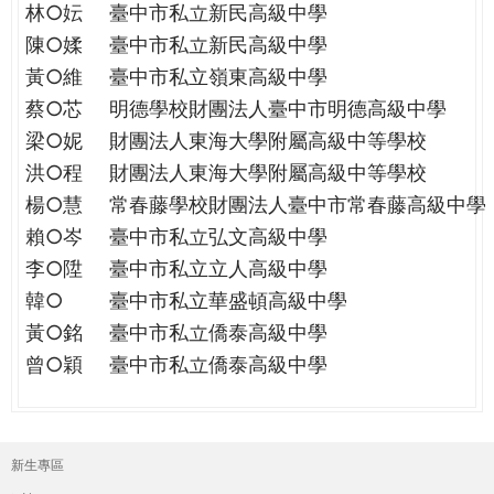
林○妘
臺中市私立新民高級中學
陳○媃
臺中市私立新民高級中學
黃○維
臺中市私立嶺東高級中學
蔡○芯
明德學校財團法人臺中市明德高級中學
梁○妮
財團法人東海大學附屬高級中等學校
洪○程
財團法人東海大學附屬高級中等學校
楊○慧
常春藤學校財團法人臺中市常春藤高級中學
賴○岑
臺中市私立弘文高級中學
李○陞
臺中市私立立人高級中學
韓○
臺中市私立華盛頓高級中學
黃○銘
臺中市私立僑泰高級中學
曾○穎
臺中市私立僑泰高級中學
新生專區
主