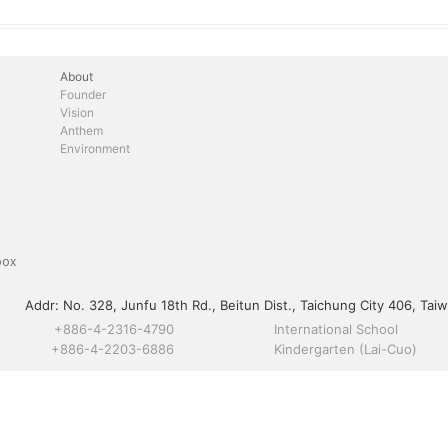
About
Founder
Vision
Anthem
Environment
box
Addr:
No. 328, Junfu 18th Rd., Beitun Dist., Taichung City 406, Taiw
+886-4-2316-4790
International School
+886-4-2203-6886
Kindergarten (Lai-Cuo)