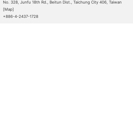
No. 328, Junfu 18th Rd., Beitun Dist., Taichung City 406, Taiwan
[
Map
]
+886-4-2437-1728