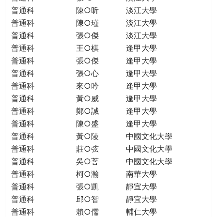
普通科
陳○昕
淡江大學
普通科
陳○瑾
淡江大學
普通科
張○傑
淡江大學
普通科
王○棋
逢甲大學
普通科
張○傑
逢甲大學
普通科
張○心
逢甲大學
普通科
來○吟
逢甲大學
普通科
黃○威
逢甲大學
普通科
鄭○誠
逢甲大學
普通科
陳○盛
逢甲大學
普通科
黃○陵
中國文化大學
普通科
莊○弦
中國文化大學
普通科
吳○菩
中國文化大學
普通科
柯○瀚
南華大學
普通科
張○凱
靜宜大學
普通科
邱○智
靜宜大學
普通科
賴○儒
輔仁大學