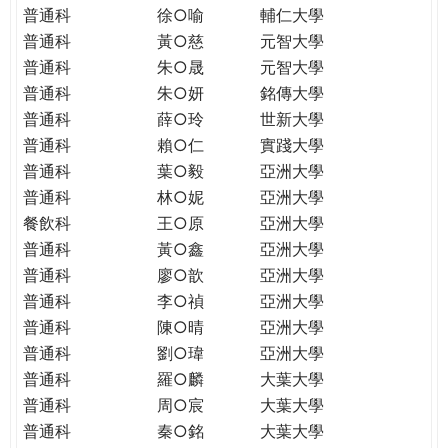
普通科
徐○喻
輔仁大學
普通科
黃○慈
元智大學
普通科
朱○晟
元智大學
普通科
朱○妍
銘傳大學
普通科
薛○玲
世新大學
普通科
賴○仁
實踐大學
普通科
葉○毅
亞洲大學
普通科
林○妮
亞洲大學
餐飲科
王○原
亞洲大學
普通科
黃○鑫
亞洲大學
普通科
廖○歆
亞洲大學
普通科
李○禎
亞洲大學
普通科
陳○晴
亞洲大學
普通科
劉○瑋
亞洲大學
普通科
羅○麟
大葉大學
普通科
周○宸
大葉大學
普通科
秦○銘
大葉大學