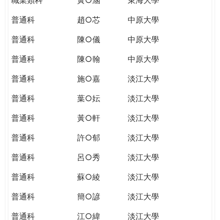
普通科
趙○芯
中原大學
普通科
陳○儀
中原大學
普通科
陳○翰
中原大學
普通科
施○嘉
淡江大學
普通科
葉○妘
淡江大學
普通科
黃○軒
淡江大學
普通科
許○郁
淡江大學
普通科
呂○秀
淡江大學
普通科
蘇○綾
淡江大學
普通科
簡○諺
淡江大學
普通科
江○緯
淡江大學