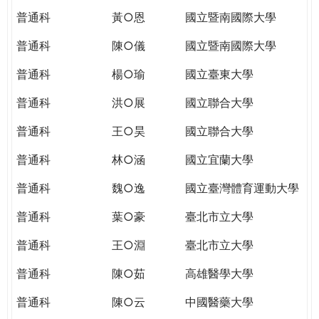
普通科
黃○恩
國立暨南國際大學
普通科
陳○儀
國立暨南國際大學
普通科
楊○瑜
國立臺東大學
普通科
洪○展
國立聯合大學
普通科
王○昊
國立聯合大學
普通科
林○涵
國立宜蘭大學
普通科
魏○逸
國立臺灣體育運動大學
普通科
葉○豪
臺北市立大學
普通科
王○淵
臺北市立大學
普通科
陳○茹
高雄醫學大學
普通科
陳○云
中國醫藥大學