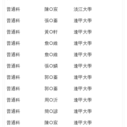
普通科
陳○宸
淡江大學
普通科
張○蓁
逢甲大學
普通科
黃○軒
逢甲大學
普通科
詹○維
逢甲大學
普通科
詹○維
逢甲大學
普通科
張○鱗
逢甲大學
普通科
郭○蓁
逢甲大學
普通科
郭○蓁
逢甲大學
普通科
周○沂
逢甲大學
普通科
簡○諺
逢甲大學
普通科
陳○宸
逢甲大學