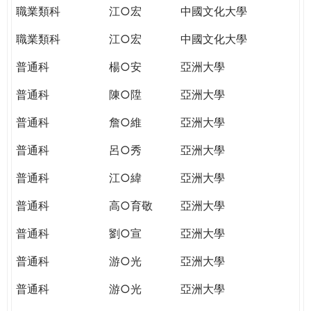
職業類科
江○宏
中國文化大學
職業類科
江○宏
中國文化大學
普通科
楊○安
亞洲大學
普通科
陳○陞
亞洲大學
普通科
詹○維
亞洲大學
普通科
呂○秀
亞洲大學
普通科
江○緯
亞洲大學
普通科
高○育敬
亞洲大學
普通科
劉○宣
亞洲大學
普通科
游○光
亞洲大學
普通科
游○光
亞洲大學