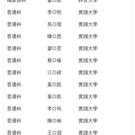
普通科
李○熙
實踐大學
普通科
吳○儒
實踐大學
普通科
陳○恩
實踐大學
普通科
廖○霓
實踐大學
普通科
蔡○臻
實踐大學
普通科
江○緯
實踐大學
普通科
葉○凱
實踐大學
普通科
葉○凱
實踐大學
普通科
李○筠
實踐大學
普通科
陳○翰
實踐大學
普通科
王○淵
實踐大學