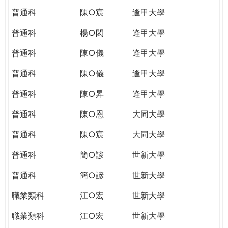
普通科
陳○宸
逢甲大學
普通科
楊○閎
逢甲大學
普通科
陳○儀
逢甲大學
普通科
陳○儀
逢甲大學
普通科
陳○昇
逢甲大學
普通科
陳○恩
大同大學
普通科
陳○宸
大同大學
普通科
簡○諺
世新大學
普通科
簡○諺
世新大學
職業類科
江○宏
世新大學
職業類科
江○宏
世新大學