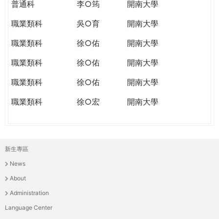
普通科
李○筠
開南大學
職業類科
吳○育
開南大學
職業類科
徐○佑
開南大學
職業類科
徐○佑
開南大學
職業類科
徐○佑
開南大學
職業類科
徐○宏
開南大學
新生專區
主
News
選
About
單
Administration
Language Center