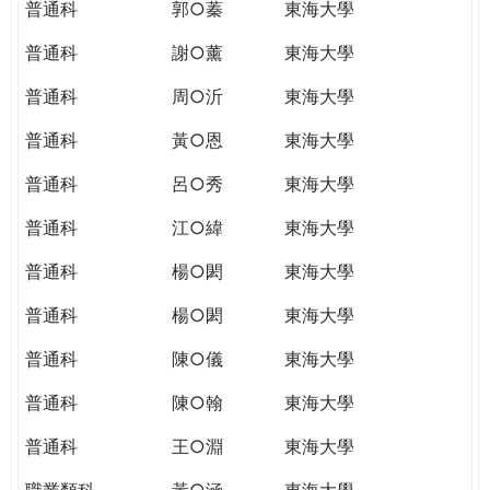
普通科
郭○蓁
東海大學
普通科
謝○薰
東海大學
普通科
周○沂
東海大學
普通科
黃○恩
東海大學
普通科
呂○秀
東海大學
普通科
江○緯
東海大學
普通科
楊○閎
東海大學
普通科
楊○閎
東海大學
普通科
陳○儀
東海大學
普通科
陳○翰
東海大學
普通科
王○淵
東海大學
職業類科
黃○涵
東海大學