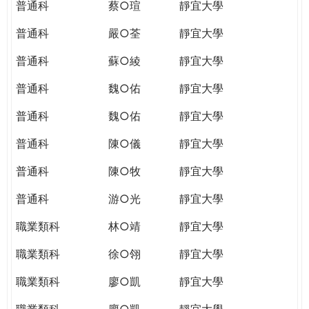
普通科
蔡○瑄
靜宜大學
普通科
嚴○荃
靜宜大學
普通科
蘇○綾
靜宜大學
普通科
魏○佑
靜宜大學
普通科
魏○佑
靜宜大學
普通科
陳○儀
靜宜大學
普通科
陳○牧
靜宜大學
普通科
游○光
靜宜大學
職業類科
林○靖
靜宜大學
職業類科
徐○翎
靜宜大學
職業類科
廖○凱
靜宜大學
職業類科
廖○凱
靜宜大學