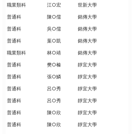
職業類科
江○宏
世新大學
普通科
陳○儒
銘傳大學
普通科
吳○儒
銘傳大學
普通科
葉○凱
銘傳大學
職業類科
林○靖
銘傳大學
普通科
樊○榛
靜宜大學
普通科
張○鱗
靜宜大學
普通科
呂○秀
靜宜大學
普通科
呂○秀
靜宜大學
普通科
陳○欣
靜宜大學
普通科
陳○欣
靜宜大學