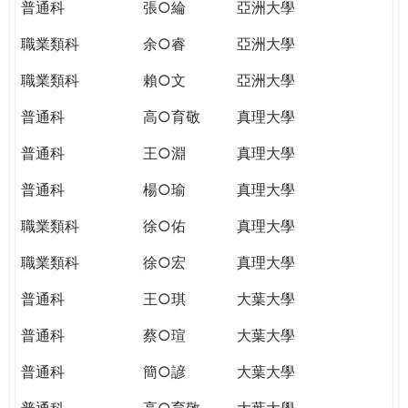
普通科
張○綸
亞洲大學
職業類科
余○睿
亞洲大學
職業類科
賴○文
亞洲大學
普通科
高○育敬
真理大學
普通科
王○淵
真理大學
普通科
楊○瑜
真理大學
職業類科
徐○佑
真理大學
職業類科
徐○宏
真理大學
普通科
王○琪
大葉大學
普通科
蔡○瑄
大葉大學
普通科
簡○諺
大葉大學
普通科
高○育敬
大葉大學