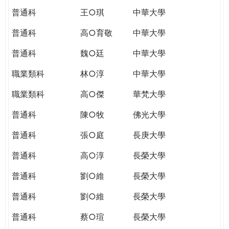
普通科
王○琪
中華大學
普通科
高○育敬
中華大學
普通科
魏○廷
中華大學
職業類科
林○淳
中華大學
職業類科
高○傑
華梵大學
普通科
陳○牧
佛光大學
普通科
張○庭
長庚大學
普通科
高○淳
長榮大學
普通科
劉○維
長榮大學
普通科
劉○維
長榮大學
普通科
蔡○瑄
長榮大學