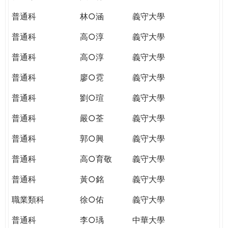
普通科
林○涵
義守大學
普通科
高○淳
義守大學
普通科
高○淳
義守大學
普通科
廖○霓
義守大學
普通科
劉○瑄
義守大學
普通科
嚴○荃
義守大學
普通科
郭○興
義守大學
普通科
高○育敬
義守大學
普通科
黃○銘
義守大學
職業類科
徐○佑
義守大學
普通科
李○瑀
中華大學