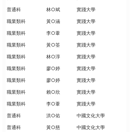
普通科
林○斌
實踐大學
職業類科
黃○涵
實踐大學
職業類科
李○葦
實踐大學
職業類科
黃○筌
實踐大學
職業類科
林○淳
實踐大學
職業類科
廖○婷
實踐大學
職業類科
廖○婷
實踐大學
職業類科
賴○欣
實踐大學
職業類科
李○葦
實踐大學
普通科
洪○佑
中國文化大學
普通科
黃○慈
中國文化大學