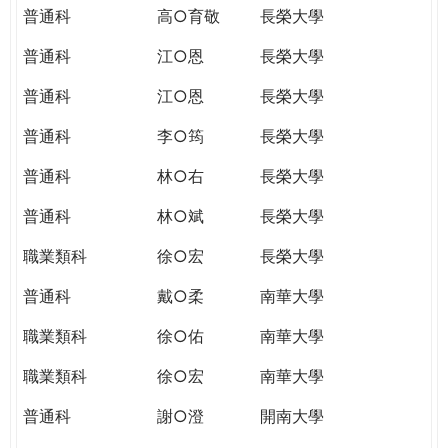
普通科
高○育敬
長榮大學
普通科
江○恩
長榮大學
普通科
江○恩
長榮大學
普通科
李○筠
長榮大學
普通科
林○右
長榮大學
普通科
林○斌
長榮大學
職業類科
徐○宏
長榮大學
普通科
戴○柔
南華大學
職業類科
徐○佑
南華大學
職業類科
徐○宏
南華大學
普通科
謝○澄
開南大學