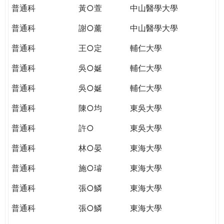
普通科
黃○萱
中山醫學大學
普通科
謝○薰
中山醫學大學
普通科
王○定
輔仁大學
普通科
吳○娫
輔仁大學
普通科
吳○娫
輔仁大學
普通科
陳○均
東吳大學
普通科
許○
東吳大學
普通科
林○晏
東海大學
普通科
施○璿
東海大學
普通科
張○鱗
東海大學
普通科
張○鱗
東海大學