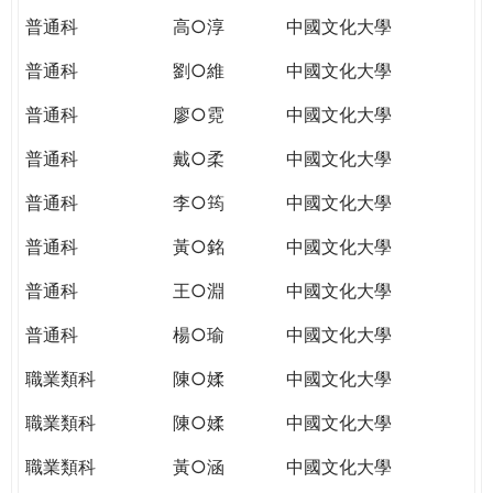
普通科
高○淳
中國文化大學
普通科
劉○維
中國文化大學
普通科
廖○霓
中國文化大學
普通科
戴○柔
中國文化大學
普通科
李○筠
中國文化大學
普通科
黃○銘
中國文化大學
普通科
王○淵
中國文化大學
普通科
楊○瑜
中國文化大學
職業類科
陳○媃
中國文化大學
職業類科
陳○媃
中國文化大學
職業類科
黃○涵
中國文化大學