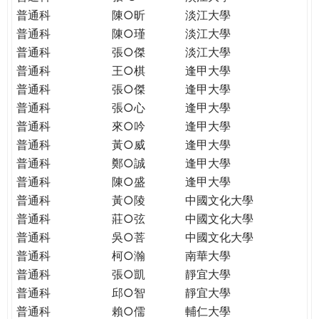
普通科
陳○昕
淡江大學
普通科
陳○瑾
淡江大學
普通科
張○傑
淡江大學
普通科
王○棋
逢甲大學
普通科
張○傑
逢甲大學
普通科
張○心
逢甲大學
普通科
來○吟
逢甲大學
普通科
黃○威
逢甲大學
普通科
鄭○誠
逢甲大學
普通科
陳○盛
逢甲大學
普通科
黃○陵
中國文化大學
普通科
莊○弦
中國文化大學
普通科
吳○菩
中國文化大學
普通科
柯○瀚
南華大學
普通科
張○凱
靜宜大學
普通科
邱○智
靜宜大學
普通科
賴○儒
輔仁大學