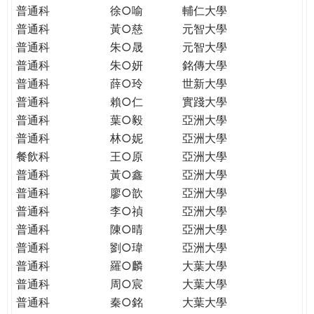
普通科
徐○喻
輔仁大學
普通科
黃○慈
元智大學
普通科
朱○晟
元智大學
普通科
朱○妍
銘傳大學
普通科
薛○玲
世新大學
普通科
賴○仁
實踐大學
普通科
葉○毅
亞洲大學
普通科
林○妮
亞洲大學
餐飲科
王○原
亞洲大學
普通科
黃○鑫
亞洲大學
普通科
廖○歆
亞洲大學
普通科
李○禎
亞洲大學
普通科
陳○晴
亞洲大學
普通科
劉○瑋
亞洲大學
普通科
羅○麟
大葉大學
普通科
周○宸
大葉大學
普通科
秦○銘
大葉大學