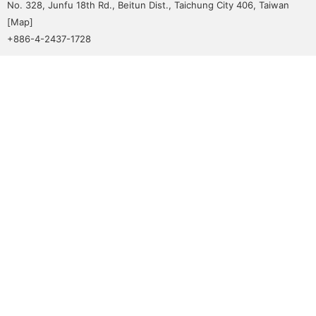
No. 328, Junfu 18th Rd., Beitun Dist., Taichung City 406, Taiwan
[
Map
]
+886-4-2437-1728