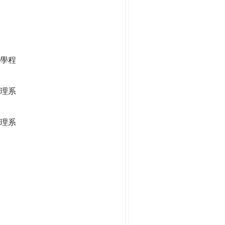
學程
理系
理系