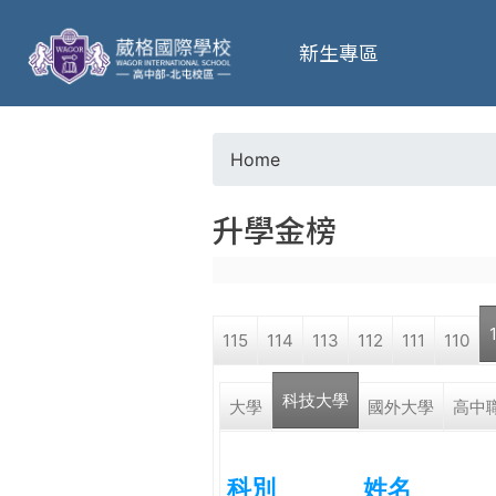
葳
新生專區
格
高
Home
Y
級
升學金榜
o
中
u
學
115
114
113
112
111
110
a
葳
科技大學
r
大學
國外大學
高中
格
國
e
際．
科別
姓名
國