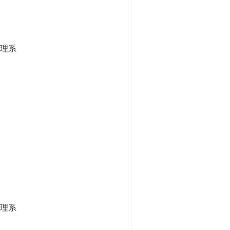
理系
理系